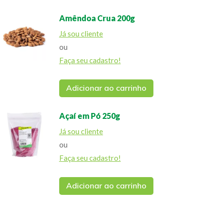
Amêndoa Crua 200g
Já sou cliente
ou
Faça seu cadastro!
Adicionar ao carrinho
Açaí em Pó 250g
Já sou cliente
ou
Faça seu cadastro!
Adicionar ao carrinho