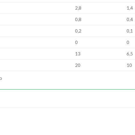
2,8
1,4
0,8
0,4
0,2
0,1
0
0
13
6,5
20
10
ão