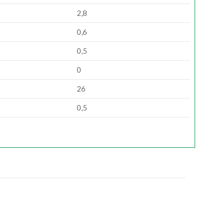
2,8
0,6
0,5
0
26
0,5