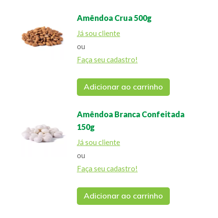
Amêndoa Crua 500g
Já sou cliente
ou
Faça seu cadastro!
Adicionar ao carrinho
Amêndoa Branca Confeitada
150g
Já sou cliente
ou
Faça seu cadastro!
Adicionar ao carrinho