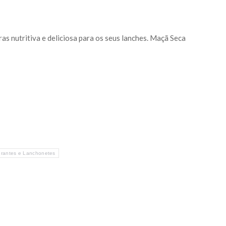
as nutritiva e deliciosa para os seus lanches. Maçã Seca
rantes e Lanchonetes