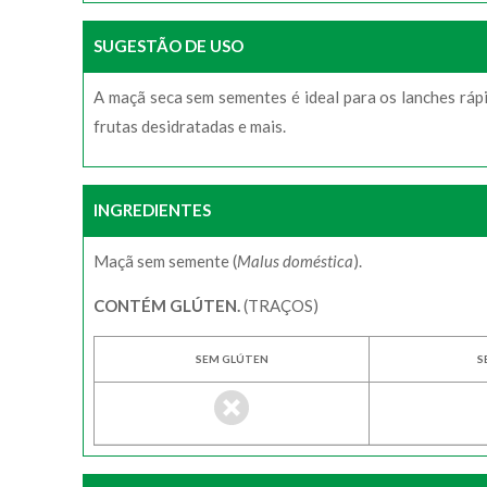
SUGESTÃO DE USO
A maçã seca sem sementes é ideal para os lanches rápi
frutas desidratadas e mais.
INGREDIENTES
Maçã sem semente (
Malus doméstica
).
CONTÉM GLÚTEN.
(TRAÇOS)
SEM GLÚTEN
S