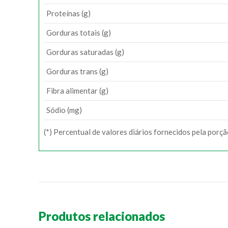
Proteínas (g)
Gorduras totais (g)
Gorduras saturadas (g)
Gorduras trans (g)
Fibra alimentar (g)
Sódio (mg)
(*) Percentual de valores diários fornecidos pela porç
Produtos relacionados