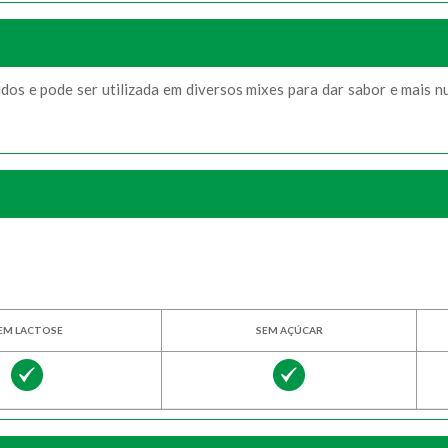
dos e pode ser utilizada em diversos mixes para dar sabor e mais n
EM LACTOSE
SEM AÇÚCAR