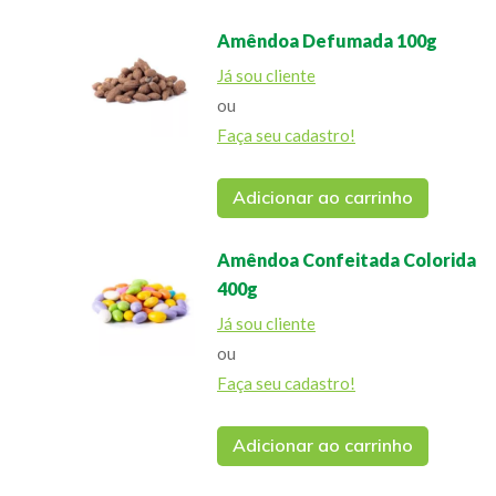
Amêndoa Defumada 100g
Já sou cliente
ou
Faça seu cadastro!
Adicionar ao carrinho
Amêndoa Confeitada Colorida
400g
Já sou cliente
ou
Faça seu cadastro!
Adicionar ao carrinho