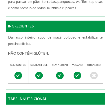
para passar em pães, torradas, panquecas, waffles, tapiocas
e como recheio de bolos, muffins e cupcakes.
INGREDIENTES
Damasco inteiro, suco de maçã polposo e estabilizante
pectina cítrica.
NÃO CONTÉM GLÚTEN.
SEM GLÚTEN
SEM LACTOSE
SEM AÇÚCAR
VEGANO
ORGANICO
TABELA NUTRICIONAL