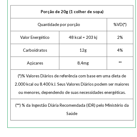
Porção de 20g (1 colher de sopa)
Quantidade por porção
%VD(*)
Valor Energético
48 kcal = 203 kj
2%
Carboidratos
12g
4%
Açúcares
8,4mg
**
(*)% Valores Diários de referência com base em uma dieta de
2.000 kcal ou 8.400 kJ. Seus Valores Diários podem ser maiores
ou menores, dependendo de suas necessidades energéticas.
(**) % da Ingestão Diária Recomendada (IDR) pelo Ministério da
Saúde