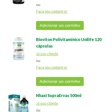
ou
Faça seu cadastro!
Adicionar ao carrinho
Bioviton Polivitamínico Unilife 120
cápsulas
Já sou cliente
ou
Faça seu cadastro!
Adicionar ao carrinho
Nhaxi SupraErvas 500ml
Já sou cliente
ou