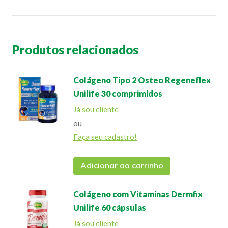
Produtos relacionados
Colágeno Tipo 2 Osteo Regeneflex
Unilife 30 comprimidos
Já sou cliente
ou
Faça seu cadastro!
Adicionar ao carrinho
Colágeno com Vitaminas Dermfix
Unilife 60 cápsulas
Já sou cliente