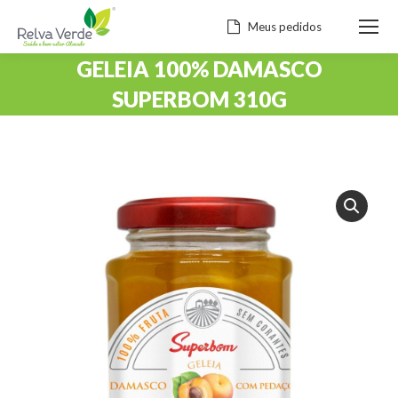
Meus pedidos
GELEIA 100% DAMASCO
SUPERBOM 310G
Você está aqui: