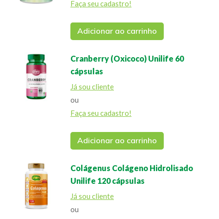
Faça seu cadastro!
Adicionar ao carrinho
Cranberry (Oxicoco) Unilife 60
cápsulas
Já sou cliente
ou
Faça seu cadastro!
Adicionar ao carrinho
Colágenus Colágeno Hidrolisado
Unilife 120 cápsulas
Já sou cliente
ou