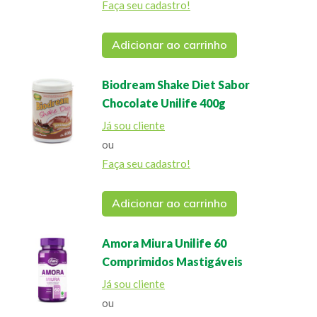
Faça seu cadastro!
Adicionar ao carrinho
Biodream Shake Diet Sabor
Chocolate Unilife 400g
Já sou cliente
ou
Faça seu cadastro!
Adicionar ao carrinho
Amora Miura Unilife 60
Comprimidos Mastigáveis
Já sou cliente
ou