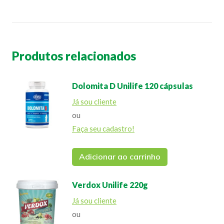
Produtos relacionados
Dolomita D Unilife 120 cápsulas
Já sou cliente
ou
Faça seu cadastro!
Adicionar ao carrinho
Verdox Unilife 220g
Já sou cliente
ou