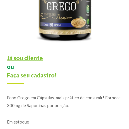
Já sou cliente
ou
Faça seu cadastro!
Feno Grego em Cápsulas, mais prático de consumir! Fornece
300mg de Saponinas por porção.
Em estoque