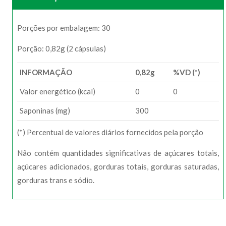
Porções por embalagem: 30
Porção: 0,82g (2 cápsulas)
INFORMAÇÃO
0,82g
%VD (*)
Valor energético (kcal)
0
0
Saponinas (mg)
300
(*) Percentual de valores diários fornecidos pela porção
Não contém quantidades significativas de açúcares totais,
açúcares adicionados, gorduras totais, gorduras saturadas,
gorduras trans e sódio.