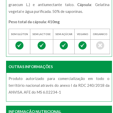
graecum L.) e antiumectante talco.
Cápsula
: Gelatina
vegetal e água purificada. 50% de saponinas.
Peso total da cápsula: 410mg
SEM GLÚTEN
SEM LACTOSE
SEM AÇÚCAR
VEGANO
ORGANICO
OUTRAS INFORMAÇÕES
Produto autorizado para comercialização em todo o
território nacional através do anexo I da RDC 240/2018 da
ANVISA. AFE do MS 6.02234-1
INFORMAÇÃO NUTRICIONAL