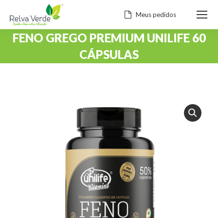
Meus pedidos
FENO GREGO PREMIUM UNILIFE 60
CÁPSULAS
Você está aqui: