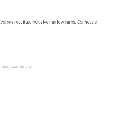
iversas receitas, inclusive nas low carbs. Conheça e
rantes e Lanchonetes