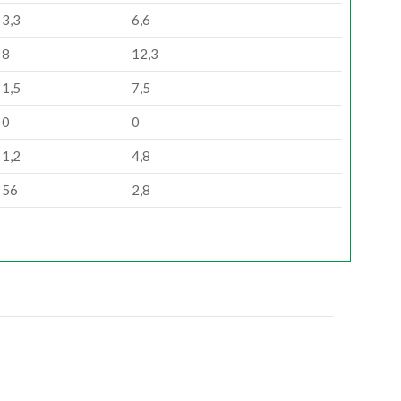
3,3
6,6
8
12,3
1,5
7,5
0
0
1,2
4,8
56
2,8