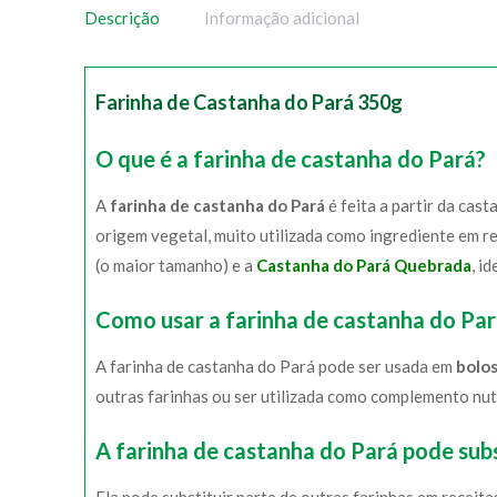
Descrição
Informação adicional
Farinha de Castanha do Pará 350g
O que é a farinha de castanha do Pará?
A
farinha de castanha do Pará
é feita a partir da cas
origem vegetal, muito utilizada como ingrediente em r
(o maior tamanho) e a
Castanha do Pará Quebrada
, i
Como usar a farinha de castanha do Pará
A farinha de castanha do Pará pode ser usada em
bolos
outras farinhas ou ser utilizada como complemento nutr
A farinha de castanha do Pará pode subs