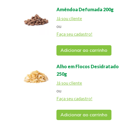
Amêndoa Defumada 200g
Já sou cliente
ou
Faça seu cadastro!
Adicionar ao carrinho
Alho em Flocos Desidratado
250g
Já sou cliente
ou
Faça seu cadastro!
Adicionar ao carrinho