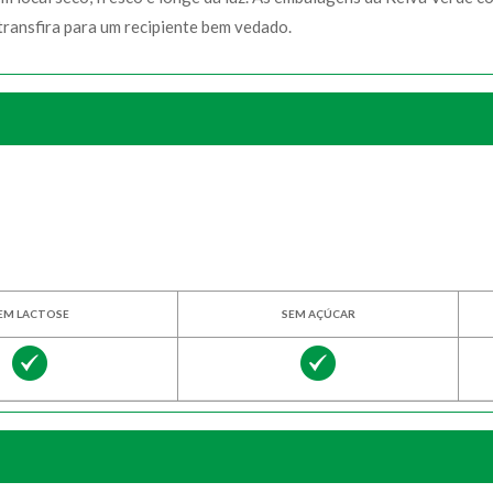
ransfira para um recipiente bem vedado.
EM LACTOSE
SEM AÇÚCAR