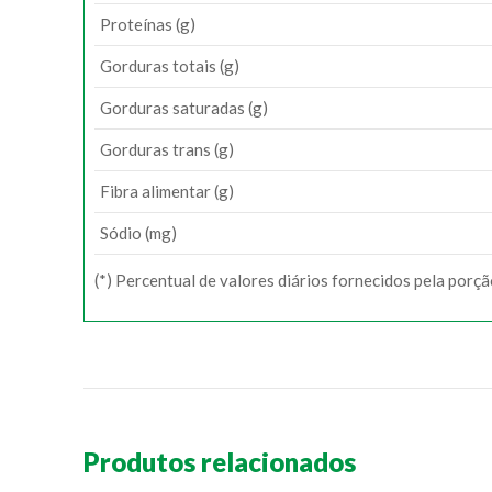
Proteínas (g)
Gorduras totais (g)
Gorduras saturadas (g)
Gorduras trans (g)
Fibra alimentar (g)
Sódio (mg)
(*) Percentual de valores diários fornecidos pela porç
Produtos relacionados