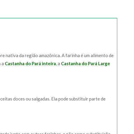
ore nativa da região amazônica. A farinha é um alimento de
a a
Castanha do Pará inteira
, a
Castanha do Pará Large
eitas doces ou salgadas. Ela pode substituir parte de