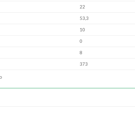
22
53,3
10
0
8
373
ão