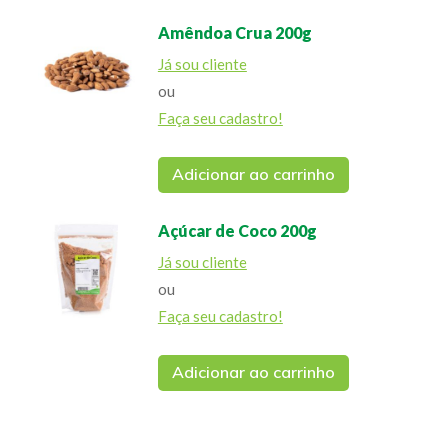
Amêndoa Crua 200g
Já sou cliente
ou
Faça seu cadastro!
Adicionar ao carrinho
Açúcar de Coco 200g
Já sou cliente
ou
Faça seu cadastro!
Adicionar ao carrinho