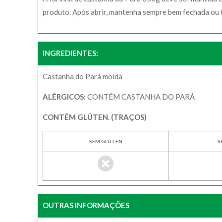
produto. Após abrir, mantenha sempre bem fechada ou t
INGREDIENTES:
Castanha do Pará moída
ALÉRGICOS:
CONTÉM CASTANHA DO PARÁ
CONTÉM GLÚTEN. (TRAÇOS)
SEM GLÚTEN
S
OUTRAS INFORMAÇÕES