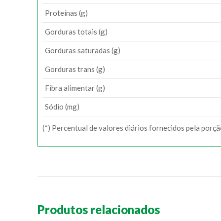
Proteínas (g)
Gorduras totais (g)
Gorduras saturadas (g)
Gorduras trans (g)
Fibra alimentar (g)
Sódio (mg)
(*) Percentual de valores diários fornecidos pela porç
Produtos relacionados