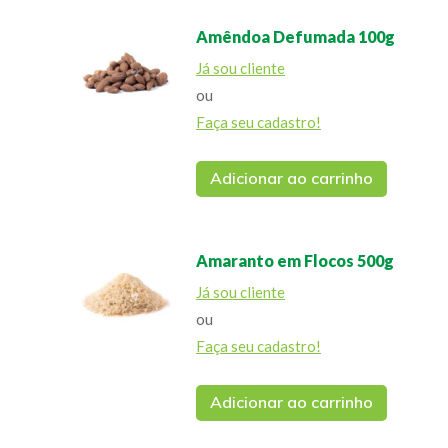
Amêndoa Defumada 100g
Já sou cliente
ou
Faça seu cadastro!
Adicionar ao carrinho
Amaranto em Flocos 500g
Já sou cliente
ou
Faça seu cadastro!
Adicionar ao carrinho