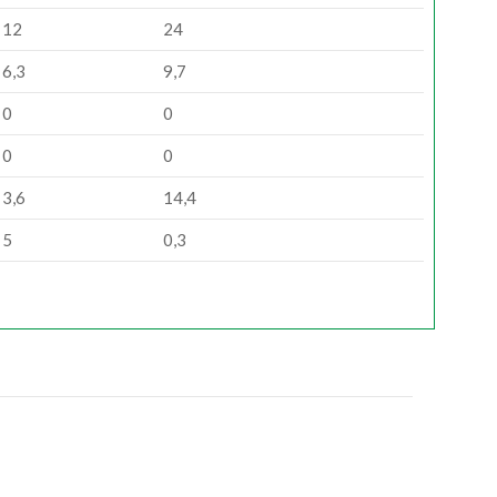
12
24
6,3
9,7
0
0
0
0
3,6
14,4
5
0,3