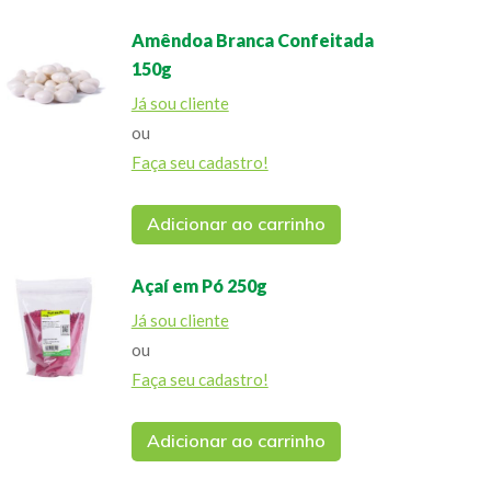
Amêndoa Branca Confeitada
150g
Já sou cliente
ou
Faça seu cadastro!
Adicionar ao carrinho
Açaí em Pó 250g
Já sou cliente
ou
Faça seu cadastro!
Adicionar ao carrinho