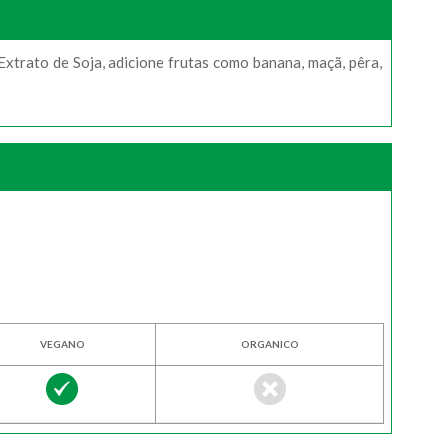
xtrato de Soja, adicione frutas como banana, maçã, pêra,
VEGANO
ORGANICO