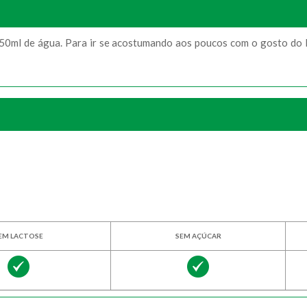
50ml de água. Para ir se acostumando aos poucos com o gosto do E
EM LACTOSE
SEM AÇÚCAR