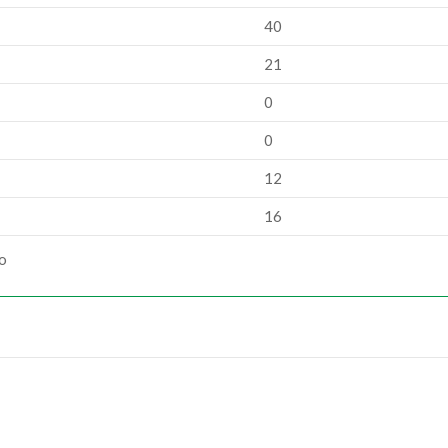
40
21
0
0
12
16
ão