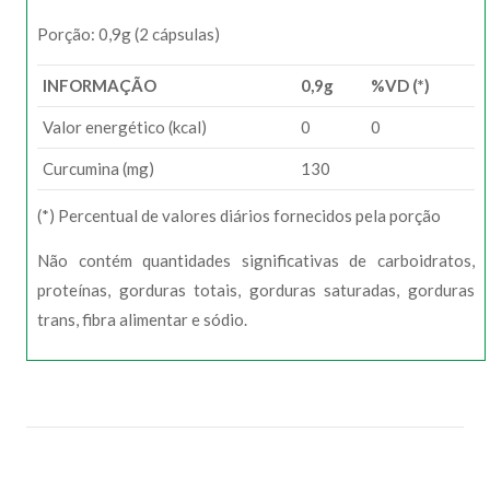
Porção: 0,9g (2 cápsulas)
INFORMAÇÃO
0,9g
%VD (*)
Valor energético (kcal)
0
0
Curcumina (mg)
130
(*) Percentual de valores diários fornecidos pela porção
Não contém quantidades significativas de carboidratos,
proteínas, gorduras totais, gorduras saturadas, gorduras
trans, fibra alimentar e sódio.