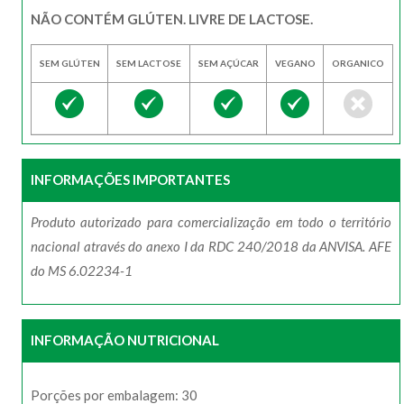
NÃO CONTÉM GLÚTEN. LIVRE DE LACTOSE.
SEM GLÚTEN
SEM LACTOSE
SEM AÇÚCAR
VEGANO
ORGANICO
INFORMAÇÕES IMPORTANTES
Produto autorizado para comercialização em todo o território
nacional através do anexo I da RDC 240/2018 da ANVISA. AFE
do MS 6.02234-1
INFORMAÇÃO NUTRICIONAL
Porções por embalagem: 30