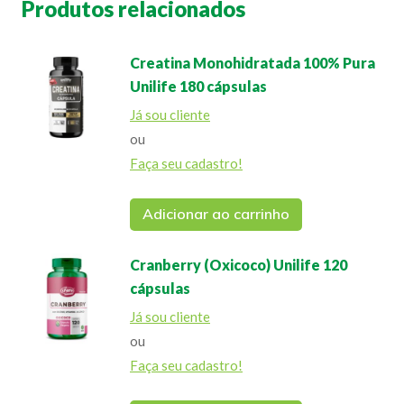
Produtos relacionados
Creatina Monohidratada 100% Pura
Unilife 180 cápsulas
Já sou cliente
ou
Faça seu cadastro!
Adicionar ao carrinho
Cranberry (Oxicoco) Unilife 120
cápsulas
Já sou cliente
ou
Faça seu cadastro!