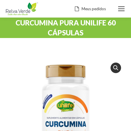
Meus pedidos
CURCUMINA PURA UNILIFE 60
CÁPSULAS
Você está aqui: