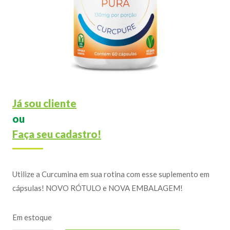
Já sou cliente
ou
Faça seu cadastro!
Utilize a Curcumina em sua rotina com esse suplemento em
cápsulas! NOVO RÓTULO e NOVA EMBALAGEM!
Em estoque