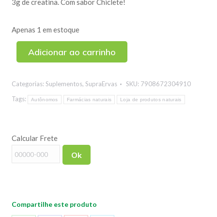
3g de creatina. Com sabor Chiclete!
Apenas 1 em estoque
Adicionar ao carrinho
Categorias:
Suplementos
,
SupraErvas
SKU:
7908672304910
Tags:
Autônomos
Farmácias naturais
Loja de produtos naturais
Calcular Frete
Ok
Compartilhe este produto