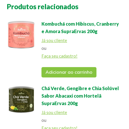
Produtos relacionados
Kombuchá com Hibiscus, Cranberry
e Amora SupraErvas 200g
Já sou cliente
ou
Faça seu cadastro!
Adicionar ao carrinho
Chá Verde, Gengibre e Chia Solúvel
Sabor Abacaxi com Hortelã
SupraErvas 200g
Já sou cliente
ou
Faça seu cadastro!