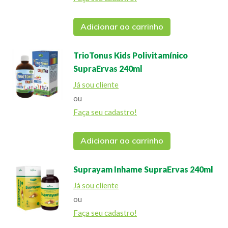
Adicionar ao carrinho
TrioTonus Kids Polivitamínico
SupraErvas 240ml
Já sou cliente
ou
Faça seu cadastro!
Adicionar ao carrinho
Suprayam Inhame SupraErvas 240ml
Já sou cliente
ou
Faça seu cadastro!