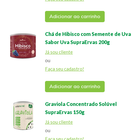
Adicionar ao carrinho
Chá de Hibisco com Semente de Uva
Sabor Uva SupraErvas 200g
Já sou cliente
ou
Faça seu cadastro!
Adicionar ao carrinho
Graviola Concentrado Solúvel
SupraErvas 150g
Já sou cliente
ou
Faça seu cadastro!