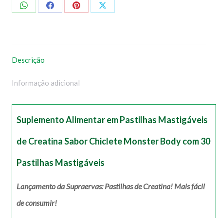
Compartilhar
Compartilhar
Compartilhar
Compartilhar
no
no
no
no
WhatsApp
Facebook
Pinterest
X
Descrição
Informação adicional
Suplemento Alimentar em Pastilhas Mastigáveis
de Creatina Sabor Chiclete Monster Body com 30
Pastilhas Mastigáveis
Lançamento da Supraervas: Pastilhas de Creatina! Mais fácil
de consumir!