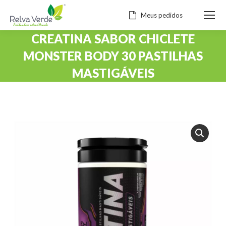
Meus pedidos
CREATINA SABOR CHICLETE
MONSTER BODY 30 PASTILHAS
MASTIGÁVEIS
Você está aqui: