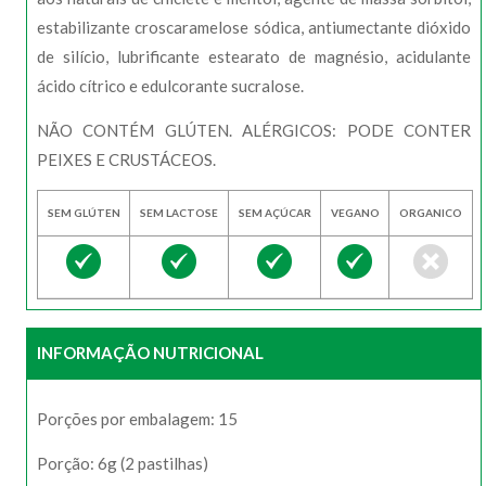
estabilizante croscaramelose sódica, antiumectante dióxido
de silício, lubrificante estearato de magnésio, acidulante
ácido cítrico e edulcorante sucralose.
NÃO CONTÉM GLÚTEN. ALÉRGICOS: PODE CONTER
PEIXES E CRUSTÁCEOS.
SEM GLÚTEN
SEM LACTOSE
SEM AÇÚCAR
VEGANO
ORGANICO
INFORMAÇÃO NUTRICIONAL
Porções por embalagem: 15
Porção: 6g (2 pastilhas)