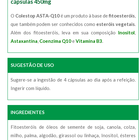
cápsulas 450mg
O
Colestop ASTA-Q10
é um produto à base de
fitoesteróis
,
que também podem ser conhecidos como
esteróis vegetais
.
Além dos fitoesteróis, leva em sua composição
Inositol
,
Astaxantina
,
Coenzima Q10
e
Vitamina B3
.
SUGESTÃO DE USO
Sugere-se a ingestão de 4 cápsulas ao dia após a refeição.
Ingerir com líquido.
INGREDIENTES
Fitoesteróis de óleos de semente de soja, canola, colza,
milho, palma, algodão, girassol ou linhaça, Inositol, ésteres