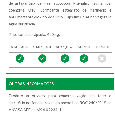
de astaxantina de Haematococcus Pluvialis, niacinamida,
coenzima Q10, lubrificante estearato de magnésio e
antiumectante dióxido de silício. Cápsula: Gelatina vegetal e
água purificada.
Peso total da cápsula: 450mg.
SEM GLÚTEN
SEM LACTOSE
SEM AÇÚCAR
VEGANO
ORGANICO
OUTRAS INFORMAÇÕES
Produto autorizado para comercialização em todo o
território nacional através do anexo I da ROC 240/2018 da
ANVISA AFE do MS 6.02234-1.