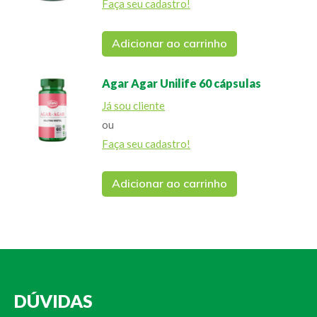
Faça seu cadastro!
Adicionar ao carrinho
Agar Agar Unilife 60 cápsulas
Já sou cliente
ou
Faça seu cadastro!
Adicionar ao carrinho
DÚVIDAS