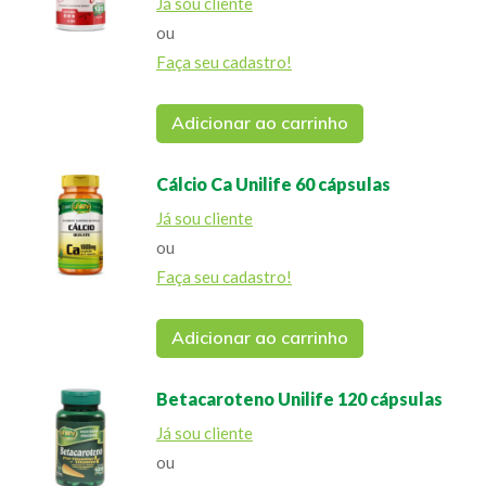
Já sou cliente
ou
Faça seu cadastro!
Adicionar ao carrinho
Cálcio Ca Unilife 60 cápsulas
Já sou cliente
ou
Faça seu cadastro!
Adicionar ao carrinho
Betacaroteno Unilife 120 cápsulas
Já sou cliente
ou