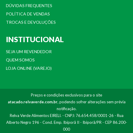
DÚVIDAS FREQUENTES
POLÍTICA DE VENDAS
TROCAS E DEVOLUÇÕES
INSTITUCIONAL
SEJA UM REVENDEDOR
QUEM SOMOS
LOJA ONLINE (VAREJO)
Preços e condições exclusivos para o site
atacado.relvaverde.com.br
, podendo sofrer alterações sem prévia
notificação.
Relva Verde Alimentos EIRELI. - CNPJ: 76.654.458/0001-26 - Rua
Alberto Negro 196 - Cond. Emp. Ibiporã II - Ibiporã/PR - CEP 86.200-
000