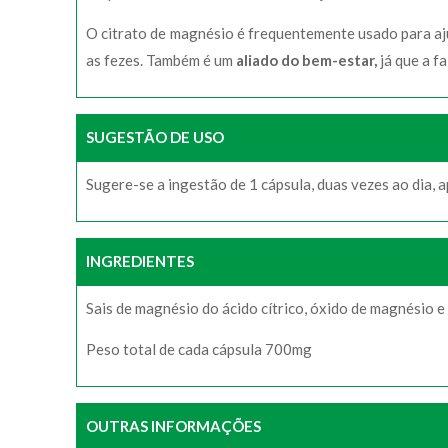
O citrato de magnésio é frequentemente usado para a
as fezes. Também é um
aliado do bem-estar,
já que a f
SUGESTÃO DE USO
Sugere-se a ingestão de 1 cápsula, duas vezes ao dia, ap
INGREDIENTES
Sais de magnésio do ácido cítrico, óxido de magnésio e
Peso total de cada cápsula 700mg
OUTRAS INFORMAÇÕES