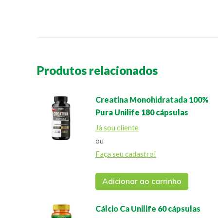
Produtos relacionados
Creatina Monohidratada 100%
Pura Unilife 180 cápsulas
Já sou cliente
ou
Faça seu cadastro!
Adicionar ao carrinho
Cálcio Ca Unilife 60 cápsulas