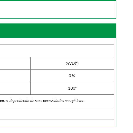
%VD(*)
0
%
100*
nores, dependendo de suas necessidades energéticas.
.