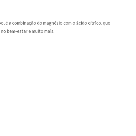
o, é a combinação do magnésio com o ácido cítrico, que
, no bem-estar e muito mais.