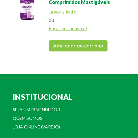
Comprimidos Mastigáveis
Já sou cliente
ou
Faça seu cadastro!
Adicionar ao carrinho
INSTITUCIONAL
SEJA UM REVENDEDOR
QUEM SOMOS
LOJA ONLINE (VAREJO)