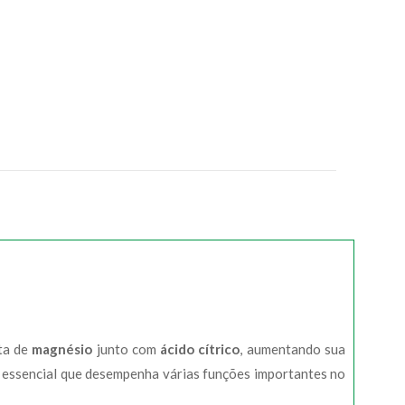
ta de
magnésio
junto com
ácido cítrico
, aumentando sua
 essencial que desempenha várias funções importantes no