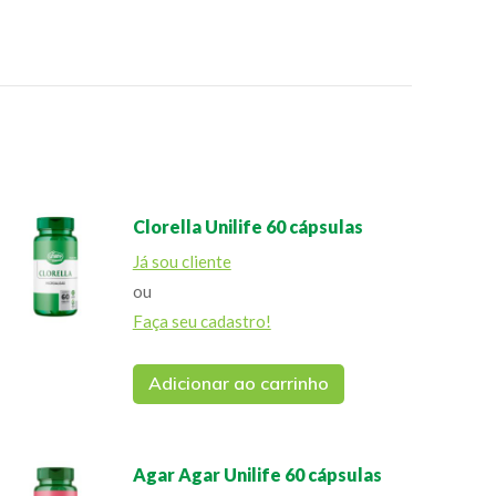
Clorella Unilife 60 cápsulas
Já sou cliente
ou
Faça seu cadastro!
Adicionar ao carrinho
Agar Agar Unilife 60 cápsulas