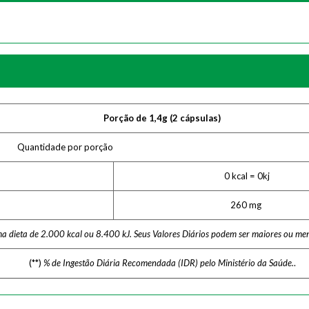
Porção de 1,4g (2 cápsulas)
Quantidade por porção
0 kcal = 0kj
260
mg
ma dieta de 2.000 kcal ou 8.400 kJ. Seus Valores Diários podem ser maiores ou me
(**)
% de Ingestão Diária Recomendada (IDR) pelo Ministério da Saúde.
.