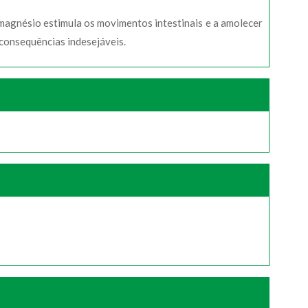
 magnésio estimula os movimentos intestinais e a amolecer
 consequências indesejáveis.