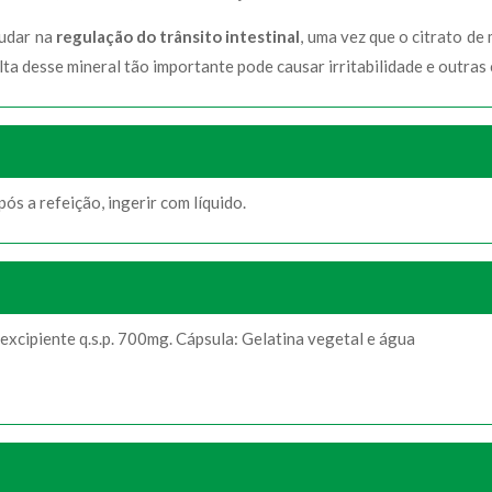
judar na
regulação do trânsito intestinal
, uma vez que o citrato de
alta desse mineral tão importante pode causar irritabilidade e outras
ós a refeição, ingerir com líquido.
 excipiente q.s.p. 700mg. Cápsula: Gelatina vegetal e água