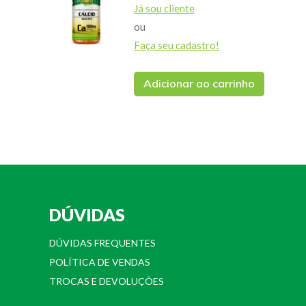
Já sou cliente
ou
Faça seu cadastro!
Adicionar ao carrinho
DÚVIDAS
DÚVIDAS FREQUENTES
POLÍTICA DE VENDAS
TROCAS E DEVOLUÇÕES