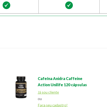
Cafeína Anidra Caffeine
Action Unilife 120 cápsulas
Já sou cliente
ou
Faça seu cadastro!