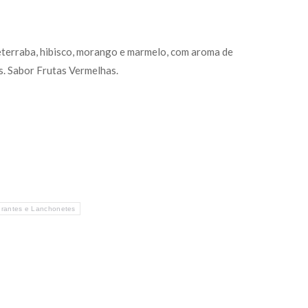
terraba, hibisco, morango e marmelo, com aroma de
. Sabor Frutas Vermelhas.
rantes e Lanchonetes