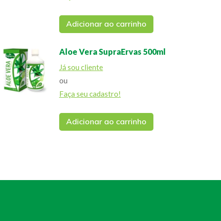
Adicionar ao carrinho
Aloe Vera SupraErvas 500ml
Já sou cliente
ou
Faça seu cadastro!
Adicionar ao carrinho