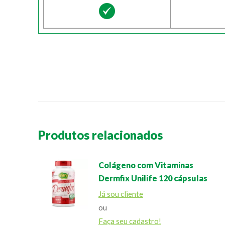
Produtos relacionados
Colágeno com Vitaminas
Dermfix Unilife 120 cápsulas
Já sou cliente
ou
Faça seu cadastro!