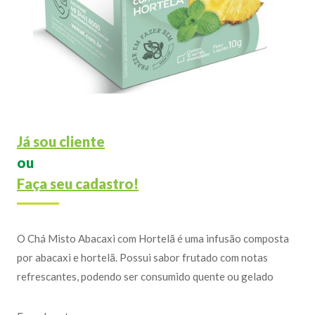
Já sou cliente
ou
Faça seu cadastro!
O Chá Misto Abacaxi com Hortelã é uma infusão composta
por abacaxi e hortelã. Possui sabor frutado com notas
refrescantes, podendo ser consumido quente ou gelado