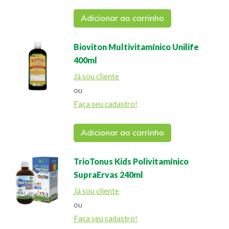
Adicionar ao carrinho
Bioviton Multivitamínico Unilife
400ml
Já sou cliente
ou
Faça seu cadastro!
Adicionar ao carrinho
TrioTonus Kids Polivitamínico
SupraErvas 240ml
Já sou cliente
ou
Faça seu cadastro!