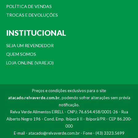
POLÍTICA DE VENDAS
TROCAS E DEVOLUÇÕES
INSTITUCIONAL
SEJA UM REVENDEDOR
QUEM SOMOS
LOJA ONLINE (VAREJO)
Preços e condições exclusivos para o site
atacado.relvaverde.com.br
, podendo sofrer alterações sem prévia
notificação.
Relva Verde Alimentos EIRELI. - CNPJ: 76.654.458/0001-26 - Rua
Alberto Negro 196 - Cond. Emp. Ibiporã II - Ibiporã/PR - CEP 86.200-
000
E-mail -
atacado@relvaverde.com.br
- Fone - (43) 3323.5699