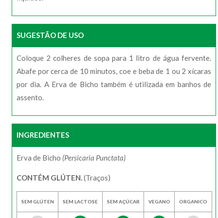
SUGESTÃO DE USO
Coloque 2 colheres de sopa para 1 litro de água fervente.
Abafe por cerca de 10 minutos, coe e beba de 1 ou 2 xícaras
por dia. A Erva de Bicho também é utilizada em banhos de
assento.
INGREDIENTES
Erva de Bicho
(Persicaria Punctata)
CONTÉM GLÚTEN.
(Traços)
SEM GLÚTEN
SEM LACTOSE
SEM AÇÚCAR
VEGANO
ORGANICO