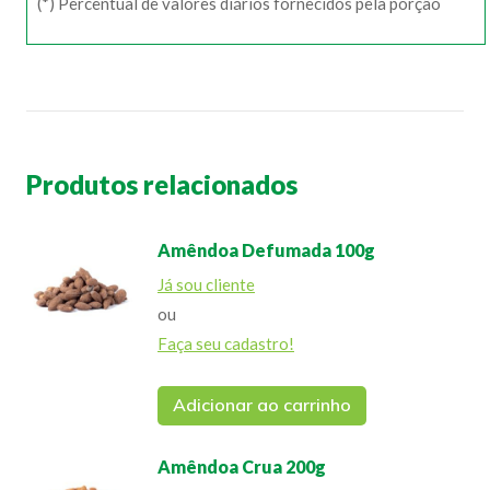
(*) Percentual de valores diários fornecidos pela porção
Produtos relacionados
Amêndoa Defumada 100g
Já sou cliente
ou
Faça seu cadastro!
Adicionar ao carrinho
Amêndoa Crua 200g