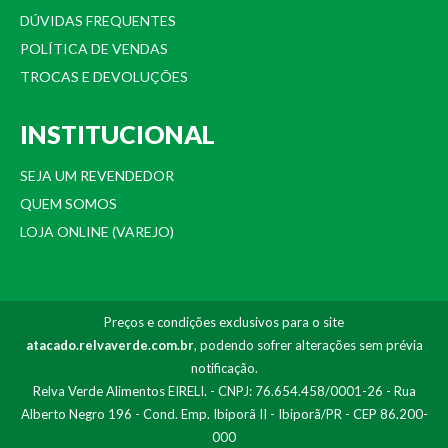
DÚVIDAS FREQUENTES
POLÍTICA DE VENDAS
TROCAS E DEVOLUÇÕES
INSTITUCIONAL
SEJA UM REVENDEDOR
QUEM SOMOS
LOJA ONLINE (VAREJO)
Preços e condições exclusivos para o site
atacado.relvaverde.com.br
, podendo sofrer alterações sem prévia
notificação.
Relva Verde Alimentos EIRELI. - CNPJ: 76.654.458/0001-26 - Rua
Alberto Negro 196 - Cond. Emp. Ibiporã II - Ibiporã/PR - CEP 86.200-
000