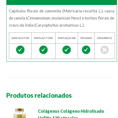
Capítulos florais de camomila (Matricaria recutita L.), casca
de canela (Cinnamomum zeylanicum Ness) e botões florais de
cravo da Índia (Caryophyllus aromaticus L.).
SEM GLÚTEN
SEM LACTOSE
SEM AÇÚCAR
VEGANO
ORGANICO
Produtos relacionados
Colágenus Colágeno Hidrolisado
Unilife 120 cápsulas