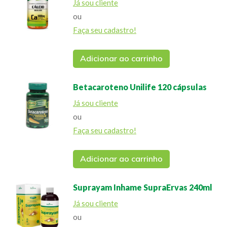
Já sou cliente
ou
Faça seu cadastro!
Adicionar ao carrinho
Betacaroteno Unilife 120 cápsulas
Já sou cliente
ou
Faça seu cadastro!
Adicionar ao carrinho
Suprayam Inhame SupraErvas 240ml
Já sou cliente
ou