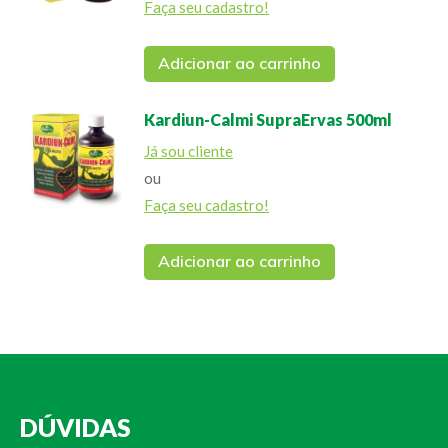
Faça seu cadastro!
Adicionar ao carrinho
Kardiun-Calmi SupraErvas 500ml
Já sou cliente
ou
Faça seu cadastro!
Adicionar ao carrinho
DÚVIDAS