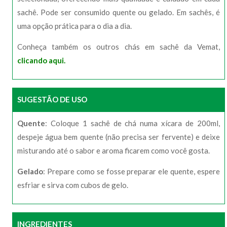
sachê. Pode ser consumido quente ou gelado. Em sachês, é
uma opção prática para o dia a dia.
Conheça também os outros chás em sachê da Vemat,
clicando aqui.
SUGESTÃO DE USO
Quente
: Coloque 1 sachê de chá numa xícara de 200ml,
despeje água bem quente (não precisa ser fervente) e deixe
misturando até o sabor e aroma ficarem como você gosta.
Gelado
: Prepare como se fosse preparar ele quente, espere
esfriar e sirva com cubos de gelo.
INGREDIENTES