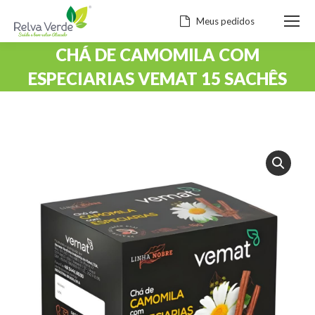
Meus pedidos
CHÁ DE CAMOMILA COM
ESPECIARIAS VEMAT 15 SACHÊS
Você está aqui: