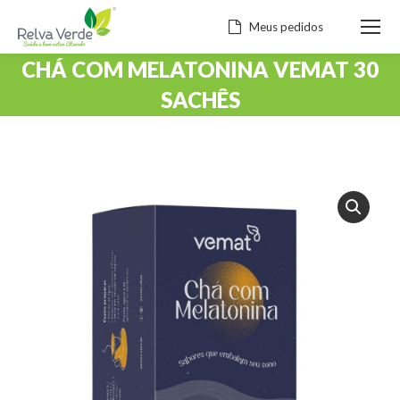
Meus pedidos
CHÁ COM MELATONINA VEMAT 30
SACHÊS
Você está aqui: