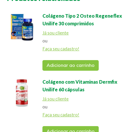
Colágeno Tipo 2 Osteo Regeneflex
Unilife 30 comprimidos
Já sou cliente
ou
Faça seu cadastro!
Adicionar ao carrinho
Colágeno com Vitaminas Dermfix
Unilife 60 cápsulas
Já sou cliente
ou
Faça seu cadastro!
Adicionar ao carrinho