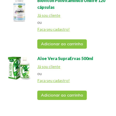
Bioviton Polivitamínico Unilife 120
cápsulas
Já sou cliente
ou
Faça seu cadastro!
Adicionar ao carrinho
Aloe Vera SupraErvas 500ml
Já sou cliente
ou
Faça seu cadastro!
Adicionar ao carrinho