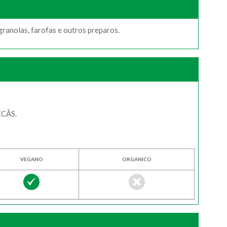
ranolas, farofas e outros preparos.
CÃS.
VEGANO
ORGANICO