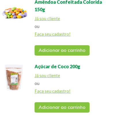
Amêndoa Confeitada Colorida
150g
Já sou cliente
ou
Faça seu cadastro!
Adicionar ao carrinho
Açúcar de Coco 200g
Já sou cliente
ou
Faça seu cadastro!
Adicionar ao carrinho