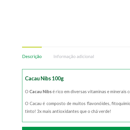
Descrição
Informação adicional
Cacau Nibs 100g
O
Cacau Nibs
é rico em diversas vitaminas e minerais co
O Cacau é composto de muitos flavonóides, fitoquímic
tinto! 3x mais antioxidantes que o chá verde!