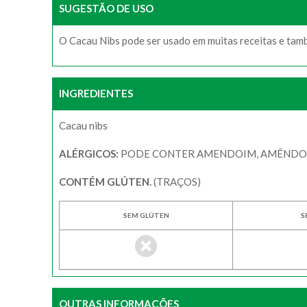
SUGESTÃO DE USO
O Cacau Nibs pode ser usado em muitas receitas e tam
INGREDIENTES
Cacau nibs
ALÉRGICOS:
PODE CONTER AMENDOIM, AMÊNDOA, A
CONTÉM GLÚTEN.
(TRAÇOS)
SEM GLÚTEN
S
OUTRAS INFORMAÇÕES