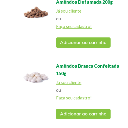
Amêndoa Defumada 200g
Já sou cliente
ou
Faça seu cadastro!
Adicionar ao carrinho
Amêndoa Branca Confeitada
150g
Já sou cliente
ou
Faça seu cadastro!
Adicionar ao carrinho