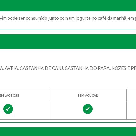
bém pode ser consumido junto com um iogurte no café da manhã, em g
VEIA, CASTANHA DE CAJU, CASTANHA DO PARÁ, NOZES E PE
EM LACTOSE
SEM AÇÚCAR