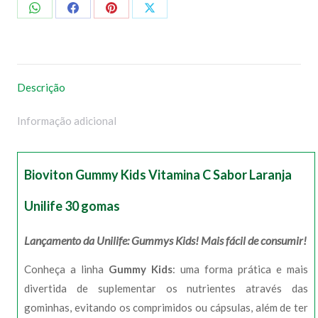
Compartilhar
Compartilhar
Compartilhar
Compartilhar
no
no
no
no
WhatsApp
Facebook
Pinterest
X
Descrição
Informação adicional
Bioviton Gummy Kids Vitamina C Sabor Laranja
Unilife 30 gomas
Lançamento da Unilife: Gummys Kids! Mais fácil de consumir!
Conheça a linha
Gummy Kids
: uma forma prática e mais
divertida de suplementar os nutrientes através das
gominhas, evitando os comprimidos ou cápsulas, além de ter