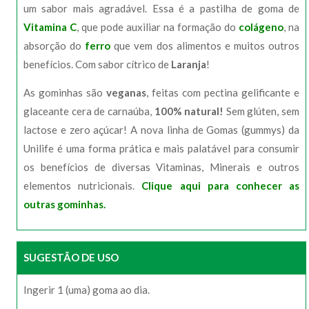
um sabor mais agradável. Essa é a pastilha de goma de
Vitamina C
, que pode auxiliar na formação do
colágeno
, na
absorção do
ferro
que vem dos alimentos e muitos outros
benefícios. Com sabor cítrico de
Laranja
!
As gominhas são
veganas
, feitas com pectina gelificante e
glaceante cera de carnaúba,
100% natural!
Sem glúten, sem
lactose e zero açúcar! A nova linha de Gomas (gummys) da
Unilife é uma forma prática e mais palatável para consumir
os benefícios de diversas Vitaminas, Minerais e outros
elementos nutricionais.
Clique aqui para conhecer as
outras gominhas.
SUGESTÃO DE USO
Ingerir 1 (uma) goma ao dia.