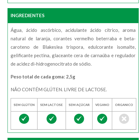
INGREDIENTES
Água, ácido ascórbico, acidulante ácido cítrico, aroma
natural de laranja, corantes vermelho beterraba e beta-
caroteno de Blakeslea trispora, edulcorante isomalte,
gelificante pectina, glaceante cera de carnaúba e regulador
de acidez di-hidrogenocitrato de sódio.
Peso total de cada goma: 2,5g
NÃO CONTÉM GLÚTEN. LIVRE DE LACTOSE.
SEM GLÚTEN
SEM LACTOSE
SEM AÇÚCAR
VEGANO
ORGANICO