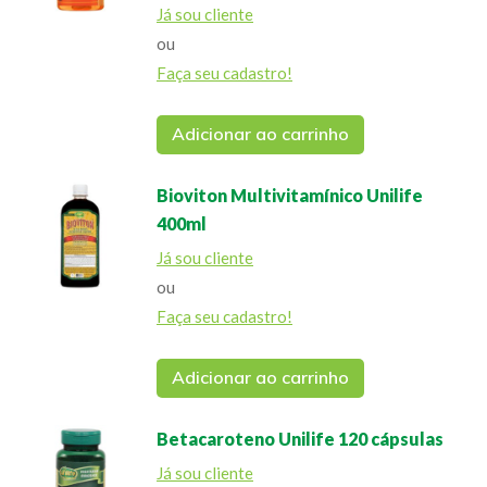
Já sou cliente
ou
Faça seu cadastro!
Adicionar ao carrinho
Bioviton Multivitamínico Unilife
400ml
Já sou cliente
ou
Faça seu cadastro!
Adicionar ao carrinho
Betacaroteno Unilife 120 cápsulas
Já sou cliente