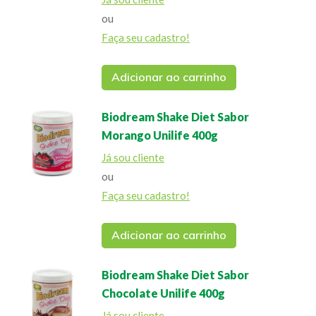
ou
Faça seu cadastro!
Adicionar ao carrinho
Biodream Shake Diet Sabor
Morango Unilife 400g
Já sou cliente
ou
Faça seu cadastro!
Adicionar ao carrinho
Biodream Shake Diet Sabor
Chocolate Unilife 400g
Já sou cliente