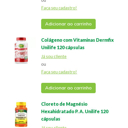
ou
Faça seu cadastro!
Adicionar ao carrinho
Colágeno com Vitaminas Dermfix
Unilife 120 cápsulas
Já sou cliente
ou
Faça seu cadastro!
Adicionar ao carrinho
Cloreto de Magnésio
Hexahidratado P. A. Unilife 120
cápsulas
Já sou cliente