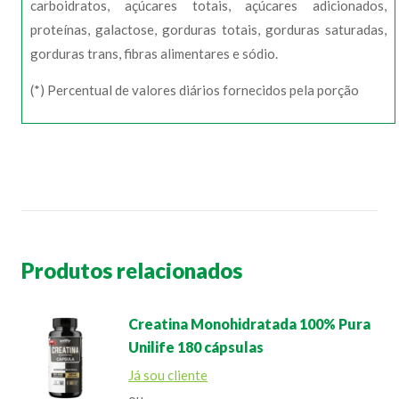
carboidratos, açúcares totais, açúcares adicionados,
proteínas, galactose, gorduras totais, gorduras saturadas,
gorduras trans, fibras alimentares e sódio.
(*) Percentual de valores diários fornecidos pela porção
Produtos relacionados
Creatina Monohidratada 100% Pura
Unilife 180 cápsulas
Já sou cliente