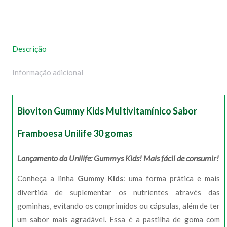
no
no
no
no
WhatsApp
Facebook
Pinterest
X
Descrição
Informação adicional
Bioviton Gummy Kids Multivitamínico Sabor
Framboesa Unilife 30 gomas
Lançamento da Unilife: Gummys Kids! Mais fácil de consumir!
Conheça a linha
Gummy Kids
: uma forma prática e mais
divertida de suplementar os nutrientes através das
gominhas, evitando os comprimidos ou cápsulas, além de ter
um sabor mais agradável. Essa é a pastilha de goma com