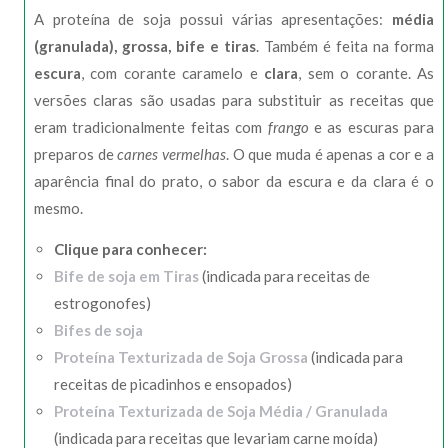
A proteína de soja possui várias apresentações:
média
(granulada), grossa, bife e tiras
. Também é feita na forma
escura
, com corante caramelo e
clara
, sem o corante. As
versões claras são usadas para substituir as receitas que
eram tradicionalmente feitas com
frango
e as escuras para
preparos de
carnes vermelhas
. O que muda é apenas a cor e a
aparência final do prato, o sabor da escura e da clara é o
mesmo.
Clique para conhecer:
Bife de soja em Tiras
(indicada para receitas de
estrogonofes)
Bifes de soja
Proteína Texturizada de Soja Grossa
(indicada para
receitas de picadinhos e ensopados)
Proteína Texturizada de Soja Média / Granulada
(indicada para receitas que levariam carne moída)