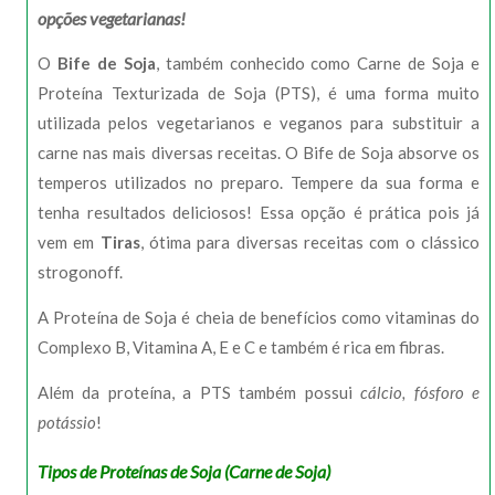
opções vegetarianas!
O
Bife de Soja
, também conhecido como Carne de Soja e
Proteína Texturizada de Soja (PTS), é uma forma muito
utilizada pelos vegetarianos e veganos para substituir a
carne nas mais diversas receitas. O Bife de Soja absorve os
temperos utilizados no preparo. Tempere da sua forma e
tenha resultados deliciosos! Essa opção é prática pois já
vem em
Tiras
, ótima para diversas receitas com o clássico
strogonoff.
A Proteína de Soja é cheia de benefícios como vitaminas do
Complexo B, Vitamina A, E e C e também é rica em fibras.
Além da proteína, a PTS também possui
cálcio, fósforo e
potássio
!
Tipos de Proteínas de Soja (Carne de Soja)