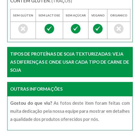
CONTÉM GLÚTEN.
(TRAÇOS)
SEM GLÚTEN
SEM LACTOSE
SEM AÇÚCAR
VEGANO
ORGANICO
TIPOS DE PROTEÍNAS DE SOJA TEXTURIZADAS: VEJA
AS DIFERENÇAS E ONDE USAR CADA TIPO DE CARNE DE
SOJA
OUTRAS INFORMAÇÕES
Gostou do que viu?
As fotos deste item foram feitas com
muita dedicação pela nossa equipe para mostrar em detalhes
a qualidade dos produtos oferecidos por nós.