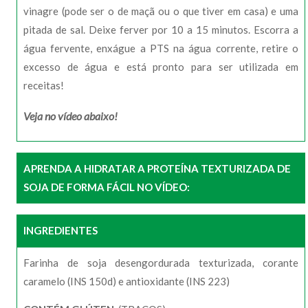
vinagre (pode ser o de maçã ou o que tiver em casa) e uma
pitada de sal. Deixe ferver por 10 a 15 minutos. Escorra a
água fervente, enxágue a PTS na água corrente, retire o
excesso de água e está pronto para ser utilizada em
receitas!
Veja no vídeo abaixo!
APRENDA A HIDRATAR A PROTEÍNA TEXTURIZADA DE
SOJA DE FORMA FÁCIL NO VÍDEO:
INGREDIENTES
Farinha de soja desengordurada texturizada, corante
caramelo (INS 150d) e antioxidante (INS 223)