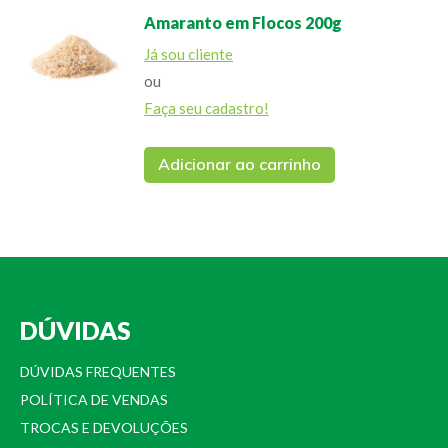
Amaranto em Flocos 200g
Já sou cliente
ou
Faça seu cadastro!
Adicionar ao carrinho
DÚVIDAS
DÚVIDAS FREQUENTES
POLÍTICA DE VENDAS
TROCAS E DEVOLUÇÕES