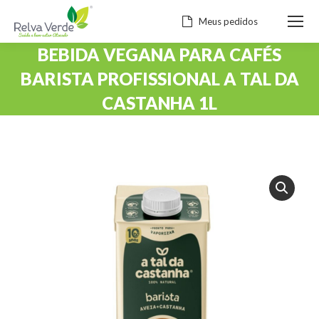
Meus pedidos
BEBIDA VEGANA PARA CAFÉS
BARISTA PROFISSIONAL A TAL DA
CASTANHA 1L
Você está aqui: