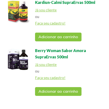
Kardiun-Calmi SupraErvas 500ml
Já sou cliente
ou
Faça seu cadastro!
Adicionar ao carrinho
Berry Woman Sabor Amora
SupraErvas 500ml
Já sou cliente
ou
Faça seu cadastro!
Adicionar ao carrinho