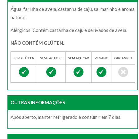
Água, farinha de aveia, castanha de caju, sal marinho e aroma
natural.
Alérgicos: Contém castanha de caju e derivados de aveia.
NÃO CONTÉM GLÚTEN.
SEM GLÚTEN
SEM LACTOSE
SEM AÇUCAR
VEGANO
ORGANICO
OUTRAS INFORMAÇÕES
Após aberto, manter refrigerado e consumir em 7 dias.