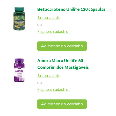
Betacaroteno Unilife 120 cápsulas
Já sou cliente
ou
Faça seu cadastro!
Adicionar ao carrinho
Amora Miura Unilife 60
Comprimidos Mastigáveis
Já sou cliente
ou
Faça seu cadastro!
Adicionar ao carrinho