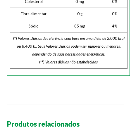
Colesterol
0 mg
0%
Fibra alimentar
0 g
0%
Sódio
85 mg
4%
(*)
Valores Diários de referência com base em uma dieta de 2.000 kcal
ou 8.400 kJ. Seus Valores Diários podem ser maiores ou menores,
dependendo de suas necessidades energéticas.
(**)
Valores diários não estabelecidos.
Produtos relacionados