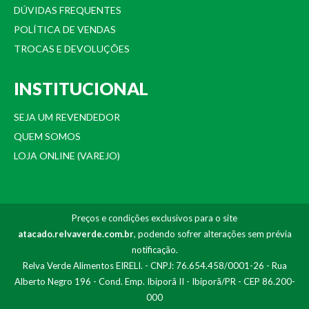
DÚVIDAS FREQUENTES
POLÍTICA DE VENDAS
TROCAS E DEVOLUÇÕES
INSTITUCIONAL
SEJA UM REVENDEDOR
QUEM SOMOS
LOJA ONLINE (VAREJO)
Preços e condições exclusivos para o site
atacado.relvaverde.com.br
, podendo sofrer alterações sem prévia
notificação.
Relva Verde Alimentos EIRELI. - CNPJ: 76.654.458/0001-26 - Rua
Alberto Negro 196 - Cond. Emp. Ibiporã II - Ibiporã/PR - CEP 86.200-
000