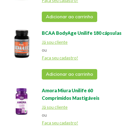
Faça seu cadastro!
Adicionar ao carrinho
BCAA BodyAge Unilife 180 cápsulas
Já sou cliente
ou
Faça seu cadastro!
Adicionar ao carrinho
Amora Miura Unilife 60
Comprimidos Mastigáveis
Já sou cliente
ou
Faça seu cadastro!