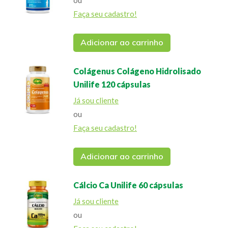
ou
Faça seu cadastro!
Adicionar ao carrinho
Colágenus Colágeno Hidrolisado
Unilife 120 cápsulas
Já sou cliente
ou
Faça seu cadastro!
Adicionar ao carrinho
Cálcio Ca Unilife 60 cápsulas
Já sou cliente
ou