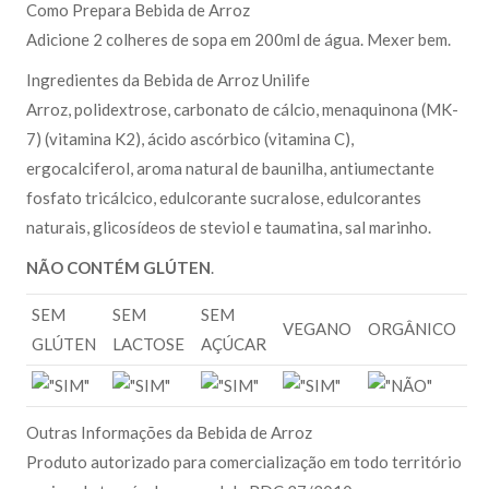
Como Prepara Bebida de Arroz
Adicione 2 colheres de sopa em 200ml de água. Mexer bem.
Ingredientes da Bebida de Arroz Unilife
Arroz, polidextrose, carbonato de cálcio, menaquinona (MK-
7) (vitamina K2), ácido ascórbico (vitamina C),
ergocalciferol, aroma natural de baunilha, antiumectante
fosfato tricálcico, edulcorante sucralose, edulcorantes
naturais, glicosídeos de steviol e taumatina, sal marinho.
NÃO CONTÉM GLÚTEN
.
SEM
SEM
SEM
VEGANO
ORGÂNICO
GLÚTEN
LACTOSE
AÇÚCAR
Outras Informações da Bebida de Arroz
Produto autorizado para comercialização em todo território