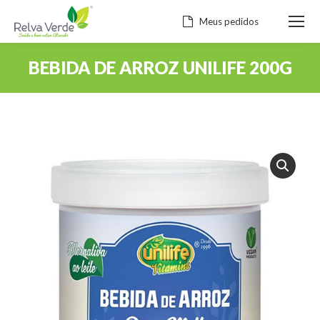
Meus pedidos
BEBIDA DE ARROZ UNILIFE 200G
Você está aqui: