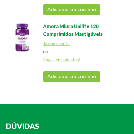
Adicionar ao carrinho
Amora Miura Unilife 120
Comprimidos Mastigáveis
Já sou cliente
ou
Faça seu cadastro!
Adicionar ao carrinho
DÚVIDAS