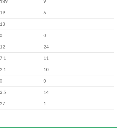
189
9
19
6
13
0
0
12
24
7,1
11
2,1
10
0
0
3,5
14
27
1