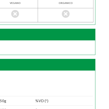
VEGANO
ORGANICO
50g
%VD (*)