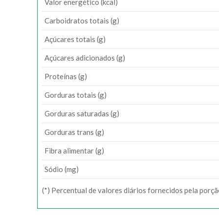
Valor energético (kcal)
Carboidratos totais (g)
Açúcares totais (g)
Açúcares adicionados (g)
Proteínas (g)
Gorduras totais (g)
Gorduras saturadas (g)
Gorduras trans (g)
Fibra alimentar (g)
Sódio (mg)
(*) Percentual de valores diários fornecidos pela porç