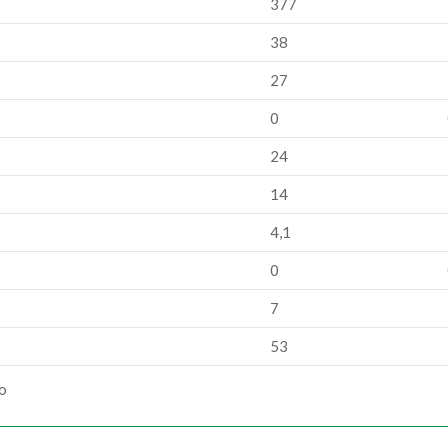
377
38
27
0
24
14
4,1
0
7
53
ão