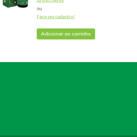
Já sou cliente
ou
Faça seu cadastro!
Adicionar ao carrinho