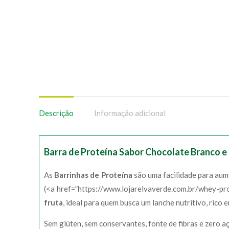
Descrição
Informação adicional
Barra de Proteína Sabor Chocolate Branco
As
Barrinhas de Proteína
são uma facilidade para aum
(<a href=”https://www.lojarelvaverde.com.br/whey-pr
fruta
, ideal para quem busca um lanche nutritivo, rico 
Sem glúten, sem conservantes, fonte de fibras e zero 