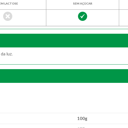
EM LACTOSE
SEM AÇÚCAR
da luz.
100g