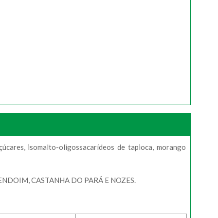
açúcares, isomalto-oligossacarídeos de tapioca, morango
ENDOIM, CASTANHA DO PARÁ E NOZES.