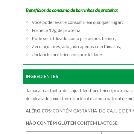
Benefícios do consumo de barrinhas de proteína:
Você pode levar e consumir em qualquer lugar;
Fornece 12g de proteína;
Pode ser utilizado como pré ou pós treino ;
Zero açúcares, adoçado apenas com tâmaras;
Um lanche proteico com praticidade.
INGREDIENTES
Tâmara, castanha-de-caju, blend proteico (proteína 
desidratado, umectante sorbitol e aroma natural de m
ALÉRGICOS:
CONTÉM CASTANHA-DE-CAJU E DERIV
NÃO CONTÉM GLÚTEN
CONTÉM LACTOSE.