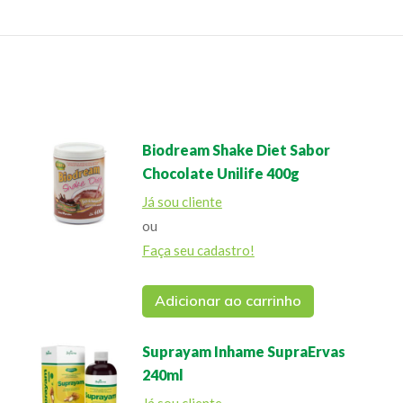
Biodream Shake Diet Sabor
Chocolate Unilife 400g
Já sou cliente
ou
Faça seu cadastro!
Adicionar ao carrinho
Suprayam Inhame SupraErvas
240ml