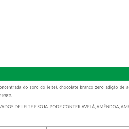
concentrada do soro do leite), chocolate branco zero adição de 
orango.
ADOS DE LEITE E SOJA. PODE CONTER AVELÃ, AMÊNDOA, AM