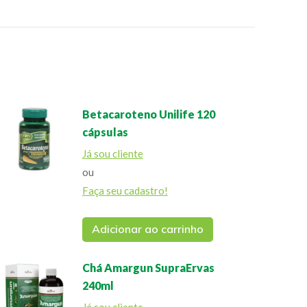
Betacaroteno Unilife 120
cápsulas
Já sou cliente
ou
Faça seu cadastro!
Adicionar ao carrinho
Chá Amargun SupraErvas
240ml