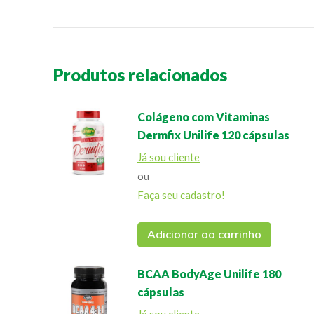
Produtos relacionados
Colágeno com Vitaminas
Dermfix Unilife 120 cápsulas
Já sou cliente
ou
Faça seu cadastro!
Adicionar ao carrinho
BCAA BodyAge Unilife 180
cápsulas