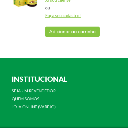
Já sou cliente
ou
Faça seu cadastro!
Adicionar ao carrinho
INSTITUCIONAL
SEJA UM REVENDEDOR
QUEM SOMOS
LOJA ONLINE (VAREJO)