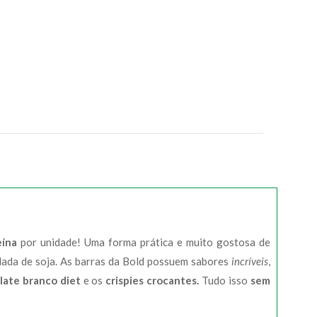
eína
por unidade! Uma forma prática e muito gostosa de
lada de soja. As barras da Bold possuem sabores
incríveis
,
late branco diet
e os
crispies crocantes.
Tudo isso
sem