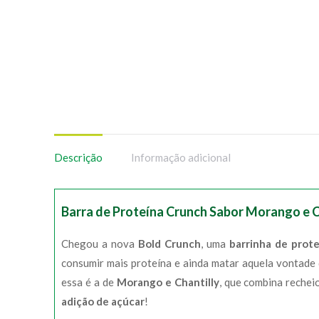
Descrição
Informação adicional
Barra de Proteína Crunch Sabor Morango e C
Chegou a nova
Bold Crunch
, uma
barrinha de prot
consumir mais proteína e ainda matar aquela vontade
essa é a de
Morango e Chantilly
, que combina rechei
adição de açúcar
!