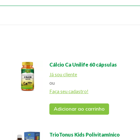
Cálcio Ca Unilife 60 cápsulas
Já sou cliente
ou
Faça seu cadastro!
Adicionar ao carrinho
TrioTonus Kids Polivitamínico