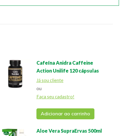
Cafeína Anidra Caffeine
Action Unilife 120 cápsulas
Já sou cliente
ou
Faça seu cadastro!
Adicionar ao carrinho
Aloe Vera SupraErvas 500ml