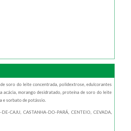
 de soro do leite concentrada, polidextrose, edulcorantes
ma acácia, morango desidratado, proteína de soro do leite
a e sorbato de potássio.
DE-CAJU, CASTANHA-DO-PARÁ, CENTEIO, CEVADA,