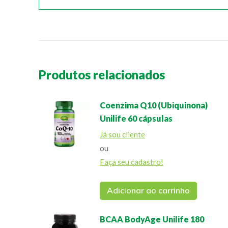
Produtos relacionados
Coenzima Q10 (Ubiquinona)
Unilife 60 cápsulas
Já sou cliente
ou
Faça seu cadastro!
Adicionar ao carrinho
BCAA BodyAge Unilife 180