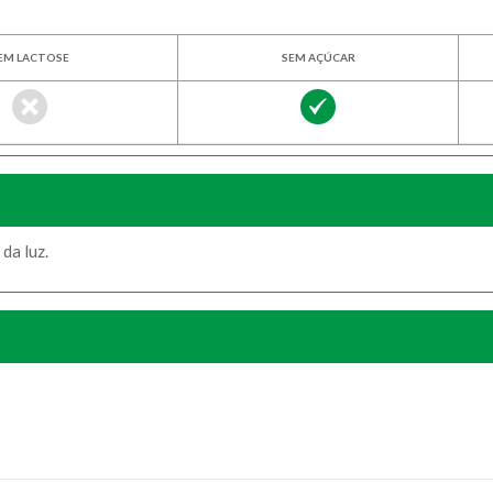
EM LACTOSE
SEM AÇÚCAR
da luz.