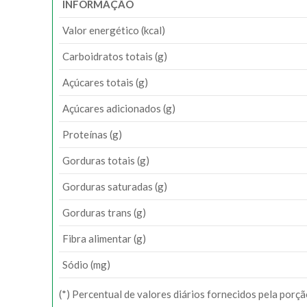
INFORMAÇÃO
Valor energético (kcal)
Carboidratos totais (g)
Açúcares totais (g)
Açúcares adicionados (g)
Proteínas (g)
Gorduras totais (g)
Gorduras saturadas (g)
Gorduras trans (g)
Fibra alimentar (g)
Sódio (mg)
(*) Percentual de valores diários fornecidos pela porç