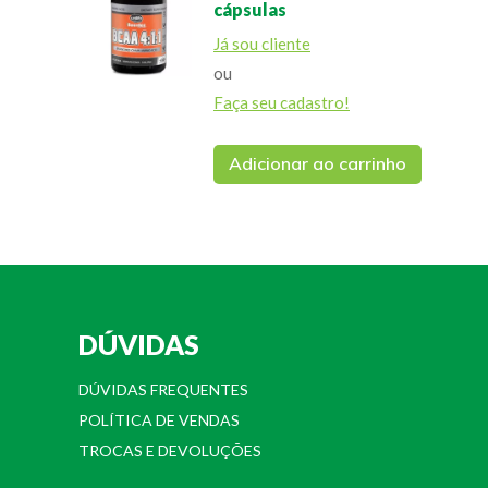
cápsulas
Já sou cliente
ou
Faça seu cadastro!
Adicionar ao carrinho
DÚVIDAS
DÚVIDAS FREQUENTES
POLÍTICA DE VENDAS
TROCAS E DEVOLUÇÕES