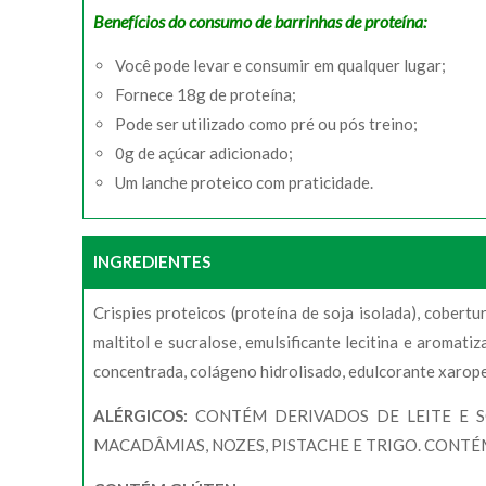
Benefícios do consumo de barrinhas de proteína:
Você pode levar e consumir em qualquer lugar;
Fornece 18g de proteína;
Pode ser utilizado como pré ou pós treino;
0g de açúcar adicionado;
Um lanche proteico com praticidade.
INGREDIENTES
Crispies proteicos (proteína de soja isolada), cobert
maltitol e sucralose, emulsificante lecitina e aromat
concentrada, colágeno hidrolisado, edulcorante xarope d
ALÉRGICOS:
CONTÉM DERIVADOS DE LEITE E SO
MACADÂMIAS, NOZES, PISTACHE E TRIGO. CONTÉ