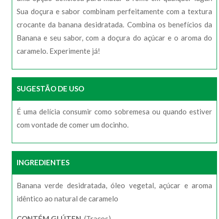
Sua doçura e sabor combinam perfeitamente com a textura
crocante da banana desidratada. Combina os benefícios da
Banana e seu sabor, com a doçura do açúcar e o aroma do
caramelo. Experimente já!
SUGESTÃO DE USO
É uma delícia consumir como sobremesa ou quando estiver
com vontade de comer um docinho.
INGREDIENTES
Banana verde desidratada, óleo vegetal, açúcar e aroma
idêntico ao natural de caramelo
CONTÉM GLÚTEN.
(Traços)