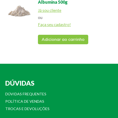
Albumina 500g
Já sou cliente
ou
Faça seu cadastro!
Adicionar ao carrinho
DÚVIDAS
DÚVIDAS FREQUENTES
POLÍTICA DE VENDAS
TROCAS E DEVOLUÇÕES