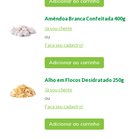
Adicionar ao carrinho
Amêndoa Branca Confeitada 400g
Já sou cliente
ou
Faça seu cadastro!
Adicionar ao carrinho
Alho em Flocos Desidratado 250g
Já sou cliente
ou
Faça seu cadastro!
Adicionar ao carrinho