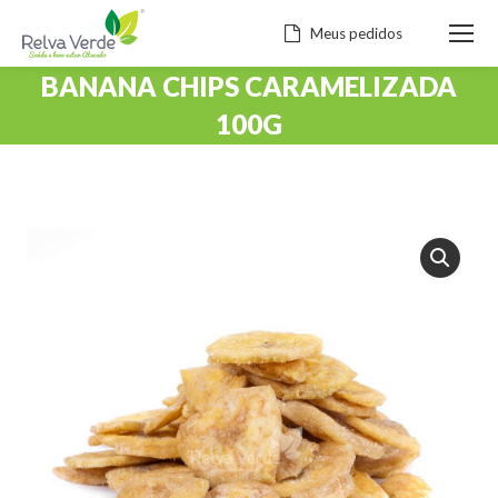
Meus pedidos
BANANA CHIPS CARAMELIZADA
100G
Você está aqui: