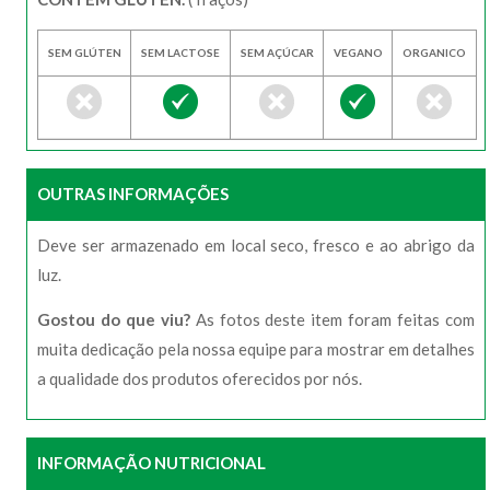
SEM GLÚTEN
SEM LACTOSE
SEM AÇÚCAR
VEGANO
ORGANICO
OUTRAS INFORMAÇÕES
Deve ser armazenado em local seco, fresco e ao abrigo da
luz.
Gostou do que viu?
As fotos deste item foram feitas com
muita dedicação pela nossa equipe para mostrar em detalhes
a qualidade dos produtos oferecidos por nós.
INFORMAÇÃO NUTRICIONAL