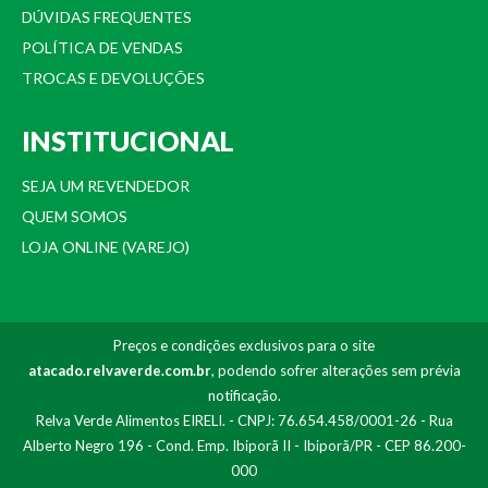
DÚVIDAS FREQUENTES
POLÍTICA DE VENDAS
TROCAS E DEVOLUÇÕES
INSTITUCIONAL
SEJA UM REVENDEDOR
QUEM SOMOS
LOJA ONLINE (VAREJO)
Preços e condições exclusivos para o site
atacado.relvaverde.com.br
, podendo sofrer alterações sem prévia
notificação.
Relva Verde Alimentos EIRELI. - CNPJ: 76.654.458/0001-26 - Rua
Alberto Negro 196 - Cond. Emp. Ibiporã II - Ibiporã/PR - CEP 86.200-
000