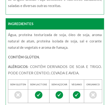
saladas e diversas outras receitas.
INGREDIENTES
Água, proteína texturizada de soja, óleo de soja, aroma
natural de atum, proteína isolada de soja, sal e corante
natural de vegetais e aroma de fumaça.
CONTÉM GLÚTEN.
ALÉRGICOS:
CONTÉM DERIVADOS DE SOJA E TRIGO.
PODE CONTER CENTEIO, CEVADA E AVEIA.
SEM GLÚTEN
SEM LACTOSE
SEM AÇÚCAR
VEGANO
ORGANICO