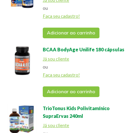
Já sou cliente
ou
Faça seu cadastro!
Adicionar ao carrinho
BCAA BodyAge Unilife 180 cápsulas
Já sou cliente
ou
Faça seu cadastro!
Adicionar ao carrinho
TrioTonus Kids Polivitamínico
SupraErvas 240ml
Já sou cliente