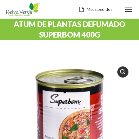
Meus pedidos
ATUM DE PLANTAS DEFUMADO
SUPERBOM 400G
Você está aqui: