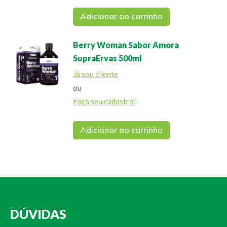
Adicionar ao carrinho
Berry Woman Sabor Amora
SupraErvas 500ml
Já sou cliente
ou
Faça seu cadastro!
Adicionar ao carrinho
DÚVIDAS