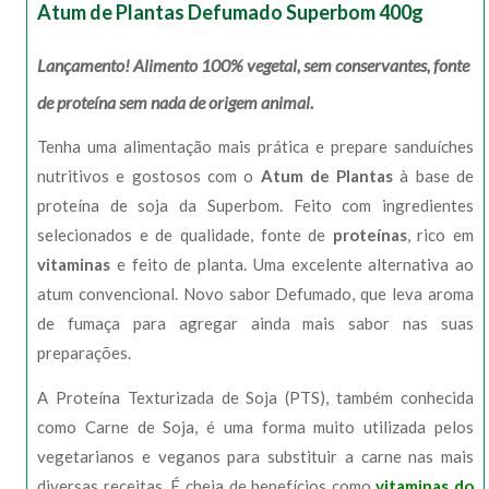
Atum de Plantas Defumado Superbom 400g
Lançamento! Alimento 100% vegetal, sem conservantes, fonte
de proteína sem nada de origem animal.
Tenha uma alimentação mais prática e prepare sanduíches
nutritivos e gostosos com o
Atum de Plantas
à base de
proteína de soja da Superbom. Feito com ingredientes
selecionados e de qualidade, fonte de
proteínas
, rico em
vitaminas
e feito de planta. Uma excelente alternativa ao
atum convencional. Novo sabor Defumado, que leva aroma
de fumaça para agregar ainda mais sabor nas suas
preparações.
A Proteína Texturizada de Soja (PTS), também conhecida
como Carne de Soja, é uma forma muito utilizada pelos
vegetarianos e veganos para substituir a carne nas mais
diversas receitas. É cheia de benefícios como
vitaminas do