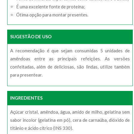
É uma excelente fonte de proteína;
Ótima opção para montar presentes.
SUGESTÃO DE USO
A recomendação é que sejam consumidas 5 unidades de
amêndoas entre as principais refeições. As versões
confeitadas, além de deliciosas, são lindas, utilize também
para presentear.
INGREDIENTES
Açúcar cristal, amêndoa, água, amido de milho, gelatina sem
sabor incolor (gelatina em pó), cera de carnaúba, dióxido de
titânio e ácido cítrico (INS 330).