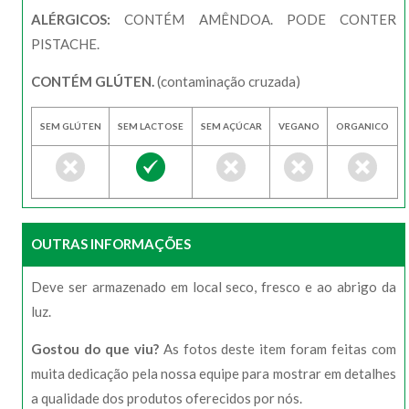
ALÉRGICOS:
CONTÉM AMÊNDOA. PODE CONTER
PISTACHE.
CONTÉM GLÚTEN.
(contaminação cruzada)
SEM GLÚTEN
SEM LACTOSE
SEM AÇÚCAR
VEGANO
ORGANICO
OUTRAS INFORMAÇÕES
Deve ser armazenado em local seco, fresco e ao abrigo da
luz.
Gostou do que viu?
As fotos deste item foram feitas com
muita dedicação pela nossa equipe para mostrar em detalhes
a qualidade dos produtos oferecidos por nós.