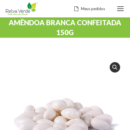
Meus pedidos
AMÊNDOA BRANCA CONFEITADA
150G
Você está aqui: