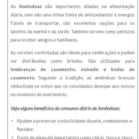
As
Amêndoas
são importantes aliadas na alimentação
diária, elas são uma ótima fonte de antioxidantes e energia.
Fáceis de transportar, são excelentes opções para os
lanches da manhã e da tarde. Também servem como petiscos
para receber amigos e familiares.
As versões confeitadas são ideais para celebrações e podem
ser distribuídas como brindes. São utilizadas para
lembranças de casamento, noivado e bodas de
casamento
. Segundo a tradição, as amêndoas brancas
simbolizam os votos que os convidados desejam aos noivos
no momento do matrimônio.
Veja alguns benefícios do consumo diário de Amêndoas:
Ajudam a preservar a elasticidade da pele, combatendo a
flacidez;
Fonte de minerais importantes como cálcio, ferro e zinco;