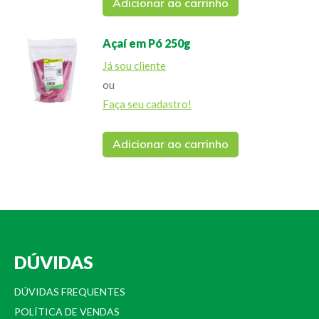
Adicionar ao carrinho
Açaí em Pó 250g
Já sou cliente
ou
Faça seu cadastro!
Adicionar ao carrinho
DÚVIDAS
DÚVIDAS FREQUENTES
POLÍTICA DE VENDAS