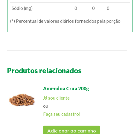
Sódio (mg)
0
0
0
(*) Percentual de valores diários fornecidos pela porção
Produtos relacionados
Amêndoa Crua 200g
Já sou cliente
ou
Faça seu cadastro!
Adicionar ao carrinho