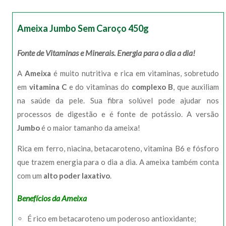
Ameixa Jumbo Sem Caroço 450g
Fonte de Vitaminas e Minerais. Energia para o dia a dia!
A
Ameixa
é muito nutritiva e rica em vitaminas, sobretudo
em
vitamina C
e do vitaminas do
complexo B
, que auxiliam
na saúde da pele. Sua fibra solúvel pode ajudar nos
processos de digestão e é fonte de potássio. A versão
Jumbo
é o maior tamanho da ameixa!
Rica em ferro, niacina, betacaroteno, vitamina B6 e fósforo
que trazem energia para o dia a dia. A ameixa também conta
com um
alto poder laxativo
.
Benefícios da Ameixa
É rico em betacaroteno um poderoso antioxidante;