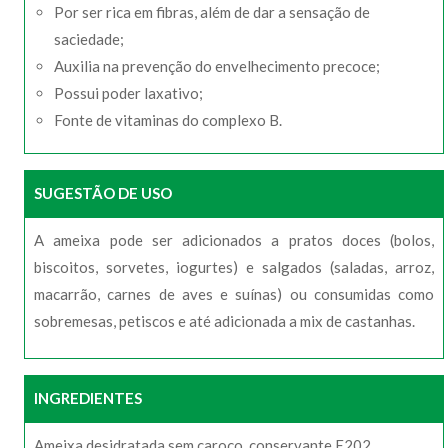
Por ser rica em fibras, além de dar a sensação de
saciedade;
Auxilia na prevenção do envelhecimento precoce;
Possui poder laxativo;
Fonte de vitaminas do complexo B.
SUGESTÃO DE USO
A ameixa pode ser adicionados a pratos doces (bolos,
biscoitos, sorvetes, iogurtes) e salgados (saladas, arroz,
macarrão, carnes de aves e suínas) ou consumidas como
sobremesas, petiscos e até adicionada a mix de castanhas.
INGREDIENTES
Ameixa desidratada sem caroço, conservante E202