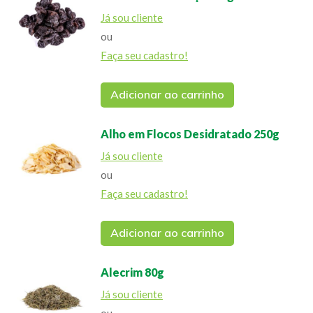
Já sou cliente
ou
Faça seu cadastro!
Adicionar ao carrinho
Alho em Flocos Desidratado 250g
Já sou cliente
ou
Faça seu cadastro!
Adicionar ao carrinho
Alecrim 80g
Já sou cliente
ou