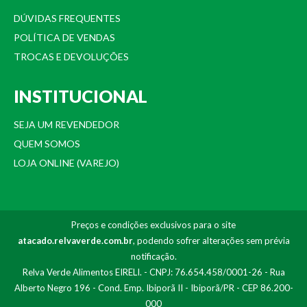
DÚVIDAS FREQUENTES
POLÍTICA DE VENDAS
TROCAS E DEVOLUÇÕES
INSTITUCIONAL
SEJA UM REVENDEDOR
QUEM SOMOS
LOJA ONLINE (VAREJO)
Preços e condições exclusivos para o site
atacado.relvaverde.com.br
, podendo sofrer alterações sem prévia
notificação.
Relva Verde Alimentos EIRELI. - CNPJ: 76.654.458/0001-26 - Rua
Alberto Negro 196 - Cond. Emp. Ibiporã II - Ibiporã/PR - CEP 86.200-
000