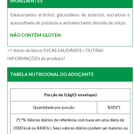
INGREDIENTES
Edulcorantes eritritol, glicosídeos de esteviol, sucralose e
acessulfame de potássio e antiumectante dióxido de silício.
NÃO CONTÉM GLÚTEN
<!–inicio do bloco DICAS SAUDÁVEIS / OUTRAS
INFORMAÇÕES do produto?
TABELA NUTRICIONAL DO ADOÇANTE
Porção de 0,6gl(1 envelope)
Quantidade por porção
%VD(*)
(*) *% Valores diários de referência com base em uma dieta de
2000 kcal ou 8400 kJ. Seus valores diários podem ser maiores ou