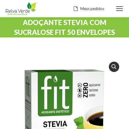
Meus pedidos
ADOÇANTE STEVIA COM
SUCRALOSE FIT 50 ENVELOPES
Você está aqui: