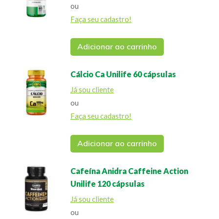
ou
Faça seu cadastro!
Adicionar ao carrinho
Cálcio Ca Unilife 60 cápsulas
Já sou cliente
ou
Faça seu cadastro!
Adicionar ao carrinho
Cafeína Anidra Caffeine Action
Unilife 120 cápsulas
Já sou cliente
ou