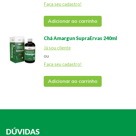
Faça seu cadastro!
Adicionar ao carrinho
Chá Amargun SupraErvas 240ml
Já sou cliente
ou
Faça seu cadastro!
Adicionar ao carrinho
DÚVIDAS