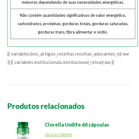
menores dependendo de suas necessidades energéticas.
Não contém quantidades significativas de valor energético,
carboidratos, proteínas, gorduras totais, gorduras saturadas,
gorduras trans, fibra alimentar e sódio.
{{ variables.box_artigos_receitas.receitas_adocantes_n|raw
}} {{ variables.institucionais.institucional_relva|raw }}
Produtos relacionados
Clorella Unilife 60 cápsulas
Já sou cliente