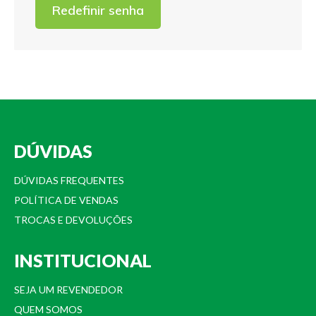
Redefinir senha
DÚVIDAS
DÚVIDAS FREQUENTES
POLÍTICA DE VENDAS
TROCAS E DEVOLUÇÕES
INSTITUCIONAL
SEJA UM REVENDEDOR
QUEM SOMOS