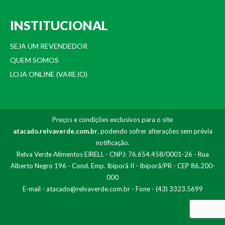
INSTITUCIONAL
SEJA UM REVENDEDOR
QUEM SOMOS
LOJA ONLINE (VAREJO)
Preços e condições exclusivos para o site
atacado.relvaverde.com.br
, podendo sofrer alterações sem prévia
notificação.
Relva Verde Alimentos EIRELI. - CNPJ: 76.654.458/0001-26 - Rua
Alberto Negro 196 - Cond. Emp. Ibiporã II - Ibiporã/PR - CEP 86.200-
000
E-mail -
atacado@relvaverde.com.br
- Fone - (43) 3323.5699