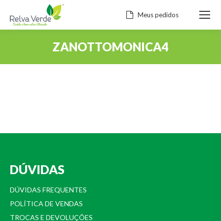
Meus pedidos
ZANOTTOMONICA4
Você está aqui:
DÚVIDAS
DÚVIDAS FREQUENTES
POLÍTICA DE VENDAS
TROCAS E DEVOLUÇÕES