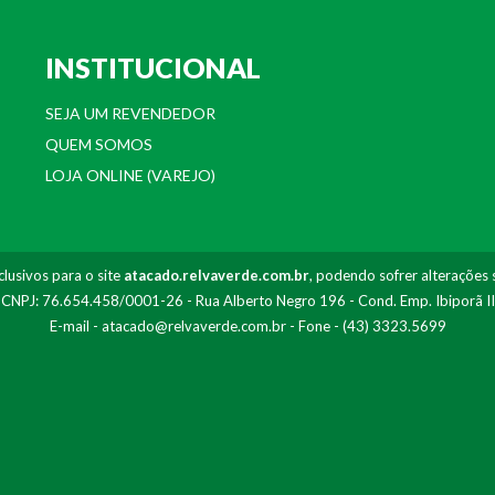
INSTITUCIONAL
SEJA UM REVENDEDOR
QUEM SOMOS
LOJA ONLINE (VAREJO)
lusivos para o site
atacado.relvaverde.com.br
, podendo sofrer alterações 
- CNPJ: 76.654.458/0001-26 - Rua Alberto Negro 196 - Cond. Emp. Ibiporã I
E-mail -
atacado@relvaverde.com.br
- Fone - (43) 3323.5699