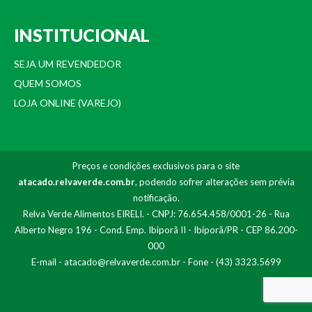
INSTITUCIONAL
SEJA UM REVENDEDOR
QUEM SOMOS
LOJA ONLINE (VAREJO)
Preços e condições exclusivos para o site
atacado.relvaverde.com.br
, podendo sofrer alterações sem prévia
notificação.
Relva Verde Alimentos EIRELI. - CNPJ: 76.654.458/0001-26 - Rua
Alberto Negro 196 - Cond. Emp. Ibiporã II - Ibiporã/PR - CEP 86.200-
000
E-mail -
atacado@relvaverde.com.br
- Fone - (43) 3323.5699