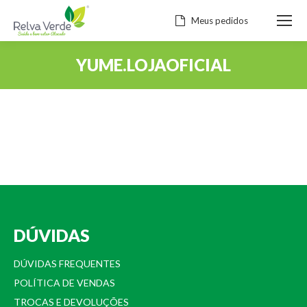
Meus pedidos
YUME.LOJAOFICIAL
Você está aqui:
DÚVIDAS
DÚVIDAS FREQUENTES
POLÍTICA DE VENDAS
TROCAS E DEVOLUÇÕES