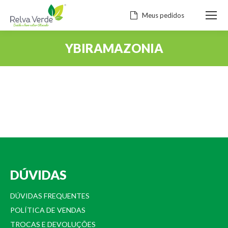
Meus pedidos
YBIRAMAZONIA
Você está aqui:
DÚVIDAS
DÚVIDAS FREQUENTES
POLÍTICA DE VENDAS
TROCAS E DEVOLUÇÕES