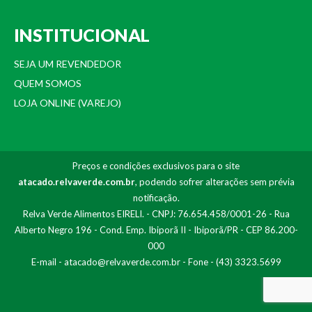
INSTITUCIONAL
SEJA UM REVENDEDOR
QUEM SOMOS
LOJA ONLINE (VAREJO)
Preços e condições exclusivos para o site
atacado.relvaverde.com.br
, podendo sofrer alterações sem prévia
notificação.
Relva Verde Alimentos EIRELI. - CNPJ: 76.654.458/0001-26 - Rua
Alberto Negro 196 - Cond. Emp. Ibiporã II - Ibiporã/PR - CEP 86.200-
000
E-mail -
atacado@relvaverde.com.br
- Fone - (43) 3323.5699