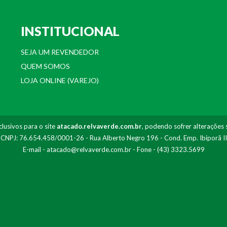
INSTITUCIONAL
SEJA UM REVENDEDOR
QUEM SOMOS
LOJA ONLINE (VAREJO)
lusivos para o site
atacado.relvaverde.com.br
, podendo sofrer alterações 
- CNPJ: 76.654.458/0001-26 - Rua Alberto Negro 196 - Cond. Emp. Ibiporã I
E-mail -
atacado@relvaverde.com.br
- Fone - (43) 3323.5699