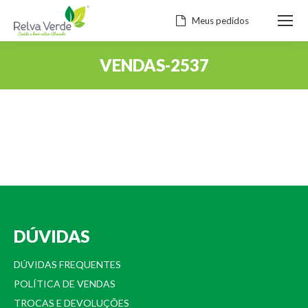
Meus pedidos
VENDAS-2537
Você está aqui:
DÚVIDAS
DÚVIDAS FREQUENTES
POLÍTICA DE VENDAS
TROCAS E DEVOLUÇÕES