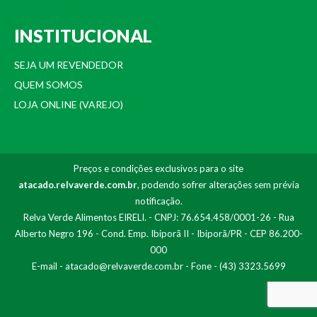
INSTITUCIONAL
SEJA UM REVENDEDOR
QUEM SOMOS
LOJA ONLINE (VAREJO)
Preços e condições exclusivos para o site
atacado.relvaverde.com.br
, podendo sofrer alterações sem prévia
notificação.
Relva Verde Alimentos EIRELI. - CNPJ: 76.654.458/0001-26 - Rua
Alberto Negro 196 - Cond. Emp. Ibiporã II - Ibiporã/PR - CEP 86.200-
000
E-mail -
atacado@relvaverde.com.br
- Fone - (43) 3323.5699