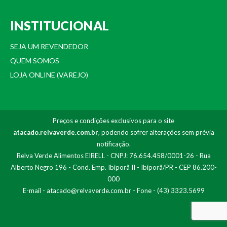
INSTITUCIONAL
SEJA UM REVENDEDOR
QUEM SOMOS
LOJA ONLINE (VAREJO)
Preços e condições exclusivos para o site
atacado.relvaverde.com.br
, podendo sofrer alterações sem prévia
notificação.
Relva Verde Alimentos EIRELI. - CNPJ: 76.654.458/0001-26 - Rua
Alberto Negro 196 - Cond. Emp. Ibiporã II - Ibiporã/PR - CEP 86.200-
000
E-mail -
atacado@relvaverde.com.br
- Fone - (43) 3323.5699