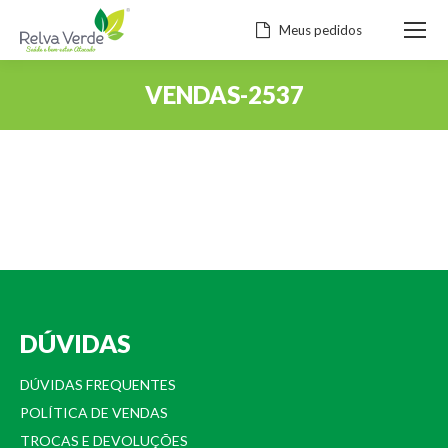
Meus pedidos
VENDAS-2537
Você está aqui:
DÚVIDAS
DÚVIDAS FREQUENTES
POLÍTICA DE VENDAS
TROCAS E DEVOLUÇÕES