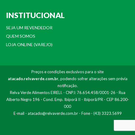
INSTITUCIONAL
SEJA UM REVENDEDOR
QUEM SOMOS
LOJA ONLINE (VAREJO)
Preços e condições exclusivos para o site
atacado.relvaverde.com.br
, podendo sofrer alterações sem prévia
notificação.
Relva Verde Alimentos EIRELI. - CNPJ: 76.654.458/0001-26 - Rua
Alberto Negro 196 - Cond. Emp. Ibiporã II - Ibiporã/PR - CEP 86.200-
000
E-mail -
atacado@relvaverde.com.br
- Fone - (43) 3323.5699