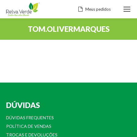
Meus pedidos
TOM.OLIVERMARQUES
Você está aqui:
DÚVIDAS
DÚVIDAS FREQUENTES
POLÍTICA DE VENDAS
TROCAS E DEVOLUÇÕES