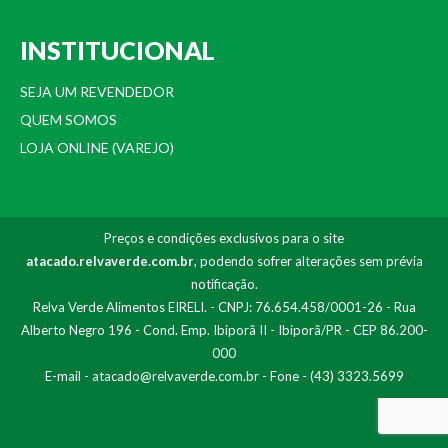
INSTITUCIONAL
SEJA UM REVENDEDOR
QUEM SOMOS
LOJA ONLINE (VAREJO)
Preços e condições exclusivos para o site
atacado.relvaverde.com.br
, podendo sofrer alterações sem prévia
notificação.
Relva Verde Alimentos EIRELI. - CNPJ: 76.654.458/0001-26 - Rua
Alberto Negro 196 - Cond. Emp. Ibiporã II - Ibiporã/PR - CEP 86.200-
000
E-mail -
atacado@relvaverde.com.br
- Fone - (43) 3323.5699