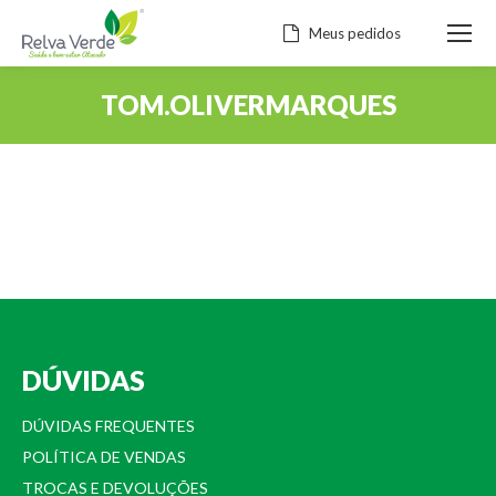
Meus pedidos
TOM.OLIVERMARQUES
Você está aqui:
DÚVIDAS
DÚVIDAS FREQUENTES
POLÍTICA DE VENDAS
TROCAS E DEVOLUÇÕES