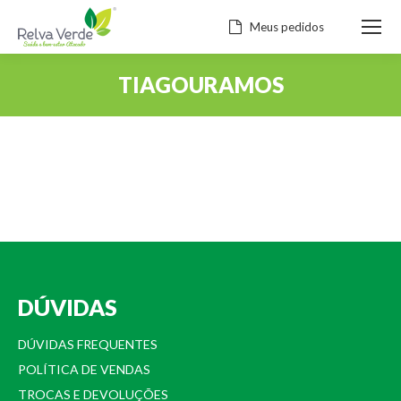
Meus pedidos
TIAGOURAMOS
Você está aqui:
DÚVIDAS
DÚVIDAS FREQUENTES
POLÍTICA DE VENDAS
TROCAS E DEVOLUÇÕES