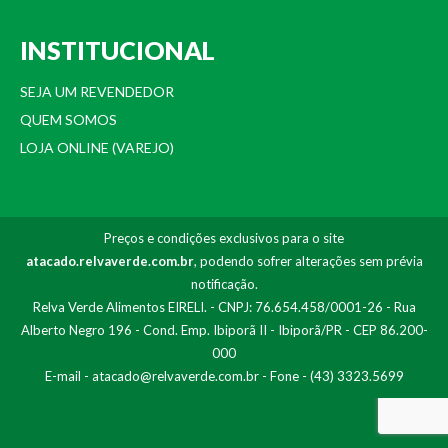
INSTITUCIONAL
SEJA UM REVENDEDOR
QUEM SOMOS
LOJA ONLINE (VAREJO)
Preços e condições exclusivos para o site
atacado.relvaverde.com.br
, podendo sofrer alterações sem prévia
notificação.
Relva Verde Alimentos EIRELI. - CNPJ: 76.654.458/0001-26 - Rua
Alberto Negro 196 - Cond. Emp. Ibiporã II - Ibiporã/PR - CEP 86.200-
000
E-mail -
atacado@relvaverde.com.br
- Fone - (43) 3323.5699