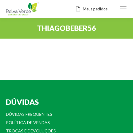
Meus pedidos
THIAGOBEBER56
Você está aqui:
DÚVIDAS
DÚVIDAS FREQUENTES
POLÍTICA DE VENDAS
TROCAS E DEVOLUÇÕES