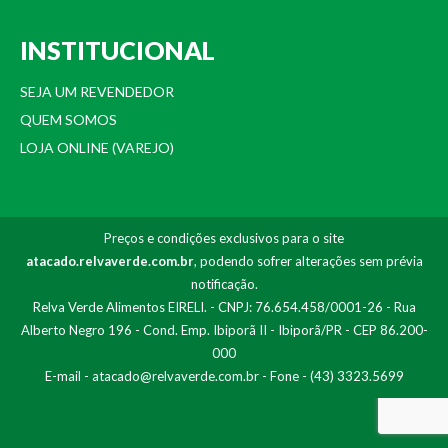
INSTITUCIONAL
SEJA UM REVENDEDOR
QUEM SOMOS
LOJA ONLINE (VAREJO)
Preços e condições exclusivos para o site
atacado.relvaverde.com.br
, podendo sofrer alterações sem prévia
notificação.
Relva Verde Alimentos EIRELI. - CNPJ: 76.654.458/0001-26 - Rua
Alberto Negro 196 - Cond. Emp. Ibiporã II - Ibiporã/PR - CEP 86.200-
000
E-mail -
atacado@relvaverde.com.br
- Fone - (43) 3323.5699