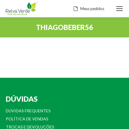
Meus pedidos
THIAGOBEBER56
Você está aqui:
DÚVIDAS
DÚVIDAS FREQUENTES
POLÍTICA DE VENDAS
TROCAS E DEVOLUÇÕES