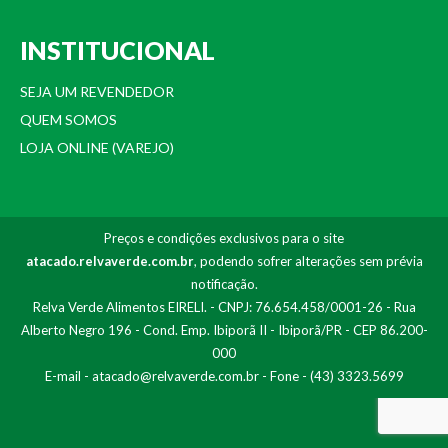
INSTITUCIONAL
SEJA UM REVENDEDOR
QUEM SOMOS
LOJA ONLINE (VAREJO)
Preços e condições exclusivos para o site
atacado.relvaverde.com.br
, podendo sofrer alterações sem prévia
notificação.
Relva Verde Alimentos EIRELI. - CNPJ: 76.654.458/0001-26 - Rua
Alberto Negro 196 - Cond. Emp. Ibiporã II - Ibiporã/PR - CEP 86.200-
000
E-mail -
atacado@relvaverde.com.br
- Fone - (43) 3323.5699