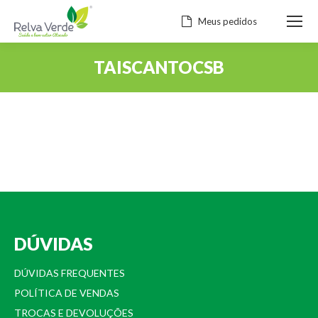
Meus pedidos
TAISCANTOCSB
Você está aqui:
DÚVIDAS
DÚVIDAS FREQUENTES
POLÍTICA DE VENDAS
TROCAS E DEVOLUÇÕES