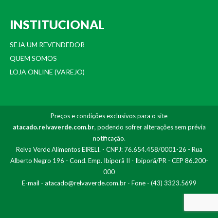
INSTITUCIONAL
SEJA UM REVENDEDOR
QUEM SOMOS
LOJA ONLINE (VAREJO)
Preços e condições exclusivos para o site
atacado.relvaverde.com.br
, podendo sofrer alterações sem prévia
notificação.
Relva Verde Alimentos EIRELI. - CNPJ: 76.654.458/0001-26 - Rua
Alberto Negro 196 - Cond. Emp. Ibiporã II - Ibiporã/PR - CEP 86.200-
000
E-mail -
atacado@relvaverde.com.br
- Fone - (43) 3323.5699