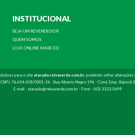
INSTITUCIONAL
SEJA UM REVENDEDOR
QUEM SOMOS
LOJA ONLINE (VAREJO)
lusivos para o site
atacado.relvaverde.com.br
, podendo sofrer alterações 
- CNPJ: 76.654.458/0001-26 - Rua Alberto Negro 196 - Cond. Emp. Ibiporã I
E-mail -
atacado@relvaverde.com.br
- Fone - (43) 3323.5699