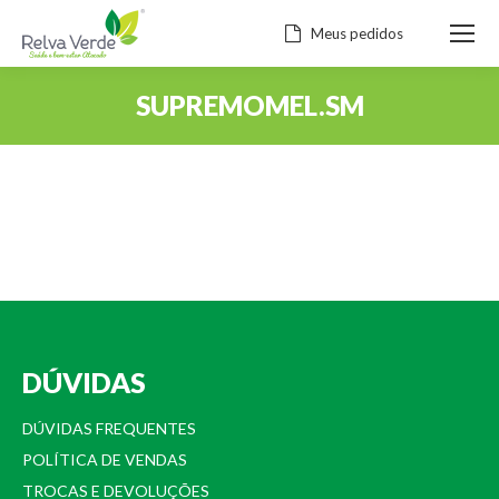
Meus pedidos
SUPREMOMEL.SM
Você está aqui:
DÚVIDAS
DÚVIDAS FREQUENTES
POLÍTICA DE VENDAS
TROCAS E DEVOLUÇÕES