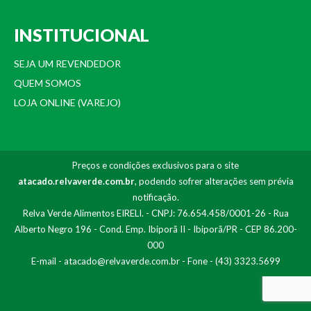
INSTITUCIONAL
SEJA UM REVENDEDOR
QUEM SOMOS
LOJA ONLINE (VAREJO)
Preços e condições exclusivos para o site
atacado.relvaverde.com.br
, podendo sofrer alterações sem prévia
notificação.
Relva Verde Alimentos EIRELI. - CNPJ: 76.654.458/0001-26 - Rua
Alberto Negro 196 - Cond. Emp. Ibiporã II - Ibiporã/PR - CEP 86.200-
000
E-mail -
atacado@relvaverde.com.br
- Fone - (43) 3323.5699