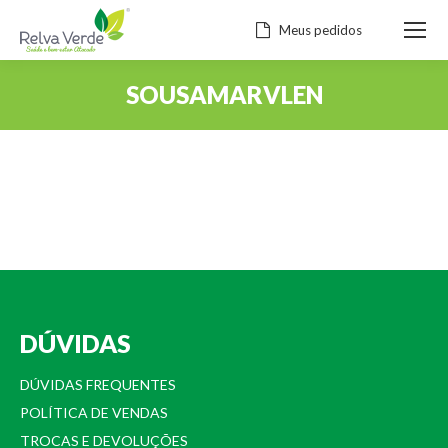
Meus pedidos
SOUSAMARVLEN
Você está aqui:
DÚVIDAS
DÚVIDAS FREQUENTES
POLÍTICA DE VENDAS
TROCAS E DEVOLUÇÕES