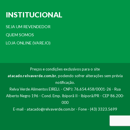
INSTITUCIONAL
SEJA UM REVENDEDOR
QUEM SOMOS
LOJA ONLINE (VAREJO)
Preços e condições exclusivos para o site
atacado.relvaverde.com.br
, podendo sofrer alterações sem prévia
notificação.
Relva Verde Alimentos EIRELI. - CNPJ: 76.654.458/0001-26 - Rua
Alberto Negro 196 - Cond. Emp. Ibiporã II - Ibiporã/PR - CEP 86.200-
000
E-mail -
atacado@relvaverde.com.br
- Fone - (43) 3323.5699