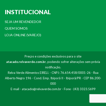
INSTITUCIONAL
SEJA UM REVENDEDOR
QUEM SOMOS
LOJA ONLINE (VAREJO)
Preços e condições exclusivos para o site
atacado.relvaverde.com.br
, podendo sofrer alterações sem prévia
notificação.
Relva Verde Alimentos EIRELI. - CNPJ: 76.654.458/0001-26 - Rua
Alberto Negro 196 - Cond. Emp. Ibiporã II - Ibiporã/PR - CEP 86.200-
000
E-mail -
atacado@relvaverde.com.br
- Fone - (43) 3323.5699