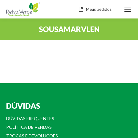
Meus pedidos
SOUSAMARVLEN
Você está aqui:
DÚVIDAS
DÚVIDAS FREQUENTES
POLÍTICA DE VENDAS
TROCAS E DEVOLUÇÕES