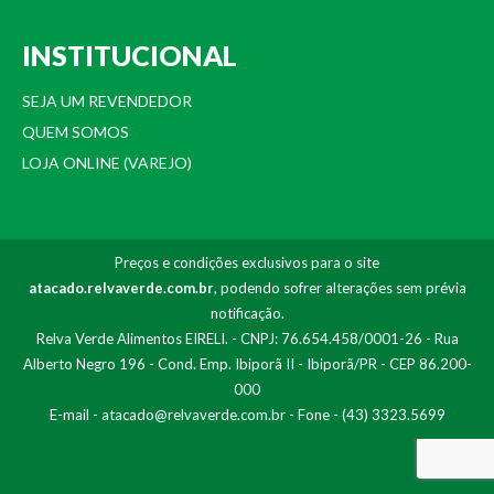
INSTITUCIONAL
SEJA UM REVENDEDOR
QUEM SOMOS
LOJA ONLINE (VAREJO)
Preços e condições exclusivos para o site
atacado.relvaverde.com.br
, podendo sofrer alterações sem prévia
notificação.
Relva Verde Alimentos EIRELI. - CNPJ: 76.654.458/0001-26 - Rua
Alberto Negro 196 - Cond. Emp. Ibiporã II - Ibiporã/PR - CEP 86.200-
000
E-mail -
atacado@relvaverde.com.br
- Fone - (43) 3323.5699