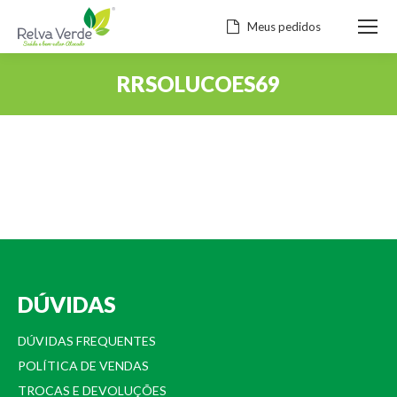
Meus pedidos
RRSOLUCOES69
Você está aqui:
DÚVIDAS
DÚVIDAS FREQUENTES
POLÍTICA DE VENDAS
TROCAS E DEVOLUÇÕES