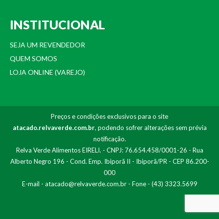
INSTITUCIONAL
SEJA UM REVENDEDOR
QUEM SOMOS
LOJA ONLINE (VAREJO)
Preços e condições exclusivos para o site
atacado.relvaverde.com.br
, podendo sofrer alterações sem prévia
notificação.
Relva Verde Alimentos EIRELI. - CNPJ: 76.654.458/0001-26 - Rua
Alberto Negro 196 - Cond. Emp. Ibiporã II - Ibiporã/PR - CEP 86.200-
000
E-mail -
atacado@relvaverde.com.br
- Fone - (43) 3323.5699