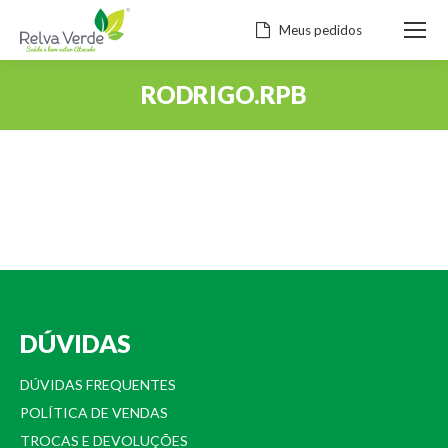
Meus pedidos
RODRIGO.RPB
Você está aqui:
DÚVIDAS
DÚVIDAS FREQUENTES
POLÍTICA DE VENDAS
TROCAS E DEVOLUÇÕES