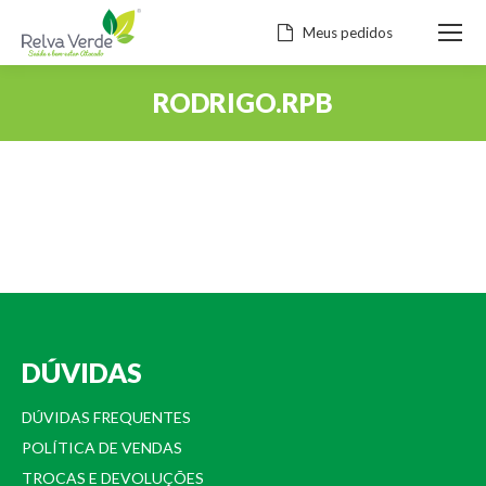
Meus pedidos
RODRIGO.RPB
Você está aqui:
DÚVIDAS
DÚVIDAS FREQUENTES
POLÍTICA DE VENDAS
TROCAS E DEVOLUÇÕES