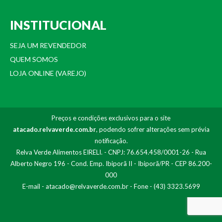
INSTITUCIONAL
SEJA UM REVENDEDOR
QUEM SOMOS
LOJA ONLINE (VAREJO)
Preços e condições exclusivos para o site
atacado.relvaverde.com.br
, podendo sofrer alterações sem prévia
notificação.
Relva Verde Alimentos EIRELI. - CNPJ: 76.654.458/0001-26 - Rua
Alberto Negro 196 - Cond. Emp. Ibiporã II - Ibiporã/PR - CEP 86.200-
000
E-mail -
atacado@relvaverde.com.br
- Fone - (43) 3323.5699