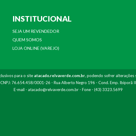
INSTITUCIONAL
SEJA UM REVENDEDOR
QUEM SOMOS
LOJA ONLINE (VAREJO)
lusivos para o site
atacado.relvaverde.com.br
, podendo sofrer alterações 
- CNPJ: 76.654.458/0001-26 - Rua Alberto Negro 196 - Cond. Emp. Ibiporã I
E-mail -
atacado@relvaverde.com.br
- Fone - (43) 3323.5699