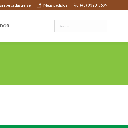
ogin ou cadastre-se
Meus pedidos
(43) 3323-5699
R
EDOR