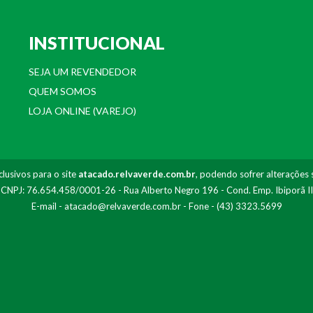
INSTITUCIONAL
SEJA UM REVENDEDOR
QUEM SOMOS
LOJA ONLINE (VAREJO)
lusivos para o site
atacado.relvaverde.com.br
, podendo sofrer alterações 
- CNPJ: 76.654.458/0001-26 - Rua Alberto Negro 196 - Cond. Emp. Ibiporã I
E-mail -
atacado@relvaverde.com.br
- Fone - (43) 3323.5699